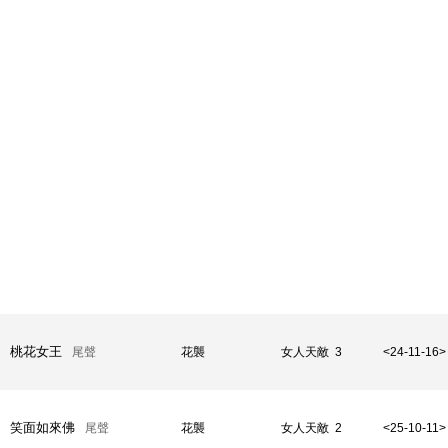
桃花女王
尾聲
花襲
女人天敵 3
<24-11-16>
笑面如來佛
尾聲
花襲
女人天敵 2
<25-10-11>