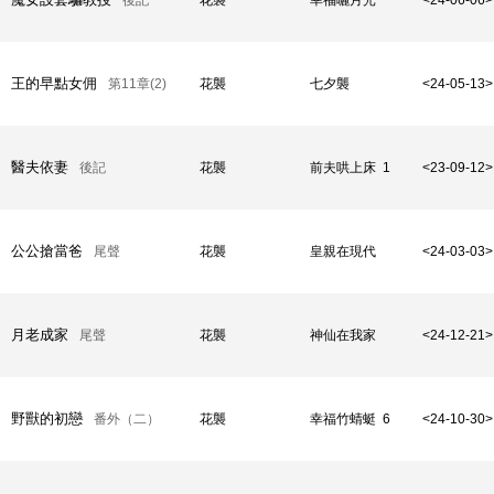
後記
花襲
幸福曬月光
<24-06-06>
王的早點女佣
第11章(2)
花襲
七夕襲
<24-05-13>
醫夫依妻
後記
花襲
前夫哄上床 1
<23-09-12>
公公搶當爸
尾聲
花襲
皇親在現代
<24-03-03>
月老成家
尾聲
花襲
神仙在我家
<24-12-21>
野獸的初戀
番外（二）
花襲
幸福竹蜻蜓 6
<24-10-30>