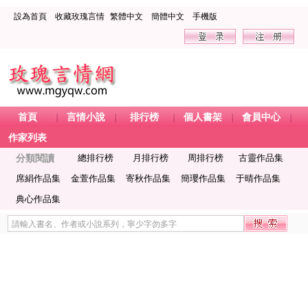
設為首頁
收藏玫瑰言情
繁體中文
簡體中文
手機版
首頁
言情小說
排行榜
個人書架
會員中心
作家列表
分類閱讀
總排行榜
月排行榜
周排行榜
古靈作品集
席絹作品集
金萱作品集
寄秋作品集
簡瓔作品集
于晴作品集
典心作品集