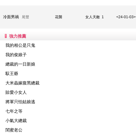
冷面男禍
尾聲
花襲
女人天敵 1
<24-01-03>
強力推薦
我的相公是只鬼
我的俊娘子
總裁的一日新娘
馭王爺
大米蟲嫁腹黑總裁
賒愛小女人
將軍只怕姑娘逃
七年之等
小氣大總裁
閨蜜老公