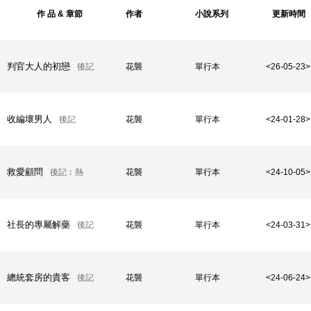
作 品 & 章節
作者
小說系列
更新時間
判官大人的初戀
後記
花襲
單行本
<26-05-23>
收編壞男人
後記
花襲
單行本
<24-01-28>
救愛顧問
後記︰熱
花襲
單行本
<24-10-05>
社長的專屬解藥
後記
花襲
單行本
<24-03-31>
總統套房的貴客
後記
花襲
單行本
<24-06-24>