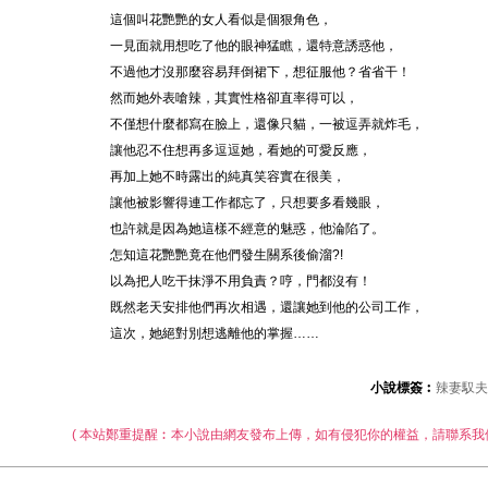
這個叫花艷艷的女人看似是個狠角色，
一見面就用想吃了他的眼神猛瞧，還特意誘惑他，
不過他才沒那麼容易拜倒裙下，想征服他？省省干！
然而她外表嗆辣，其實性格卻直率得可以，
不僅想什麼都寫在臉上，還像只貓，一被逗弄就炸毛，
讓他忍不住想再多逗逗她，看她的可愛反應，
再加上她不時露出的純真笑容實在很美，
讓他被影響得連工作都忘了，只想要多看幾眼，
也許就是因為她這樣不經意的魅惑，他淪陷了。
怎知這花艷艷竟在他們發生關系後偷溜?!
以為把人吃干抹淨不用負責？哼，門都沒有！
既然老天安排他們再次相遇，還讓她到他的公司工作，
這次，她絕對別想逃離他的掌握……
小說標簽︰
辣妻馭夫
( 本站鄭重提醒︰本小說由網友發布上傳，如有侵犯你的權益，請聯系我