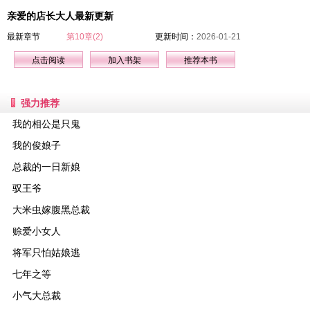
亲爱的店长大人最新更新
最新章节
第10章(2)
更新时间：
2026-01-21
点击阅读
加入书架
推荐本书
强力推荐
我的相公是只鬼
我的俊娘子
总裁的一日新娘
驭王爷
大米虫嫁腹黑总裁
赊爱小女人
将军只怕姑娘逃
七年之等
小气大总裁