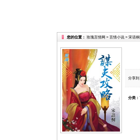
您的位置：
玫瑰言情网
>
言情小说
>
宋语桐
分享到
分类：