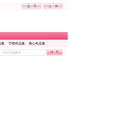
品集
于晴作品集
典心作品集