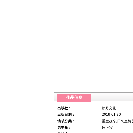
作品信息
出版社：
新月文化
出版日期：
2019-01-30
情节分类：
重生改命,日久生情
男主角：
乐正宸