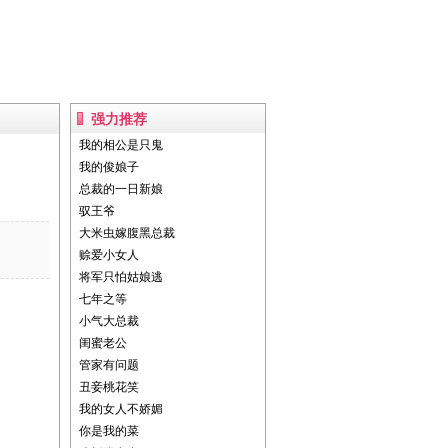
强力推荐
我的相公是只鬼
我的俊娘子
总裁的一日新娘
驭王爷
大米虫嫁腹黑总裁
赊爱小女人
将军只怕姑娘逃
七年之等
小气大总裁
闺蜜老公
管家有问题
丑妾桃花笑
我的女人不娇媚
你是我的菜