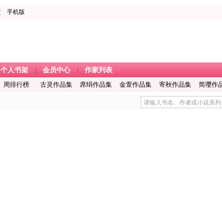
文
手机版
个人书架
会员中心
作家列表
周排行榜
古灵作品集
席绢作品集
金萱作品集
寄秋作品集
简璎作