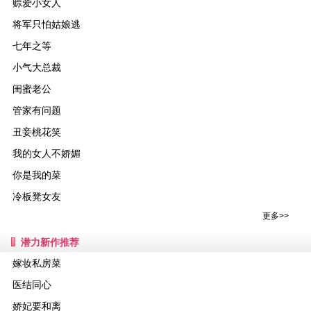
赊爱小女人
将军只怕姑娘逃
七年之等
小气大总裁
闺蜜老公
管家有问题
丑妾桃花笑
我的女人不娇媚
你是我的菜
冷板凳女友
更多>>
潜力新作推荐
嫁妆私房菜
医结同心
娇妃要和离