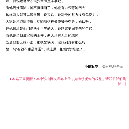
嘿，就说她这天才美少女有点本事吧，
看他药好病除，她不慎腿断了，他也有力气背她回去，
这样两人就可以说掰掰，说实话，她对他的魅力没有免疫力，
人家她还纯情得很，初吻就这样傻傻被他夺走，她认赔，
但她很清楚他们是两个世界的人，她终究要回本来的年代，
而他是当朝最宝贝的王爷，两人只有无言的结局，
既然他耍无赖不走，那换她快闪，没想到真有那么巧，
她一句“有钱不赚是笨蛋”，就让属下把她“卖”给他了……
小说标签：
驭王爷,玛奇朵
( 本站郑重提醒：本小说由网友发布上传，如有侵犯你的权益，请联系我们删
除。)