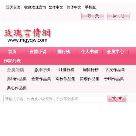
设为首页
收藏玫瑰言情
繁体中文
简体中文
手机版
首页
言情小说
排行榜
个人书架
会员中心
作家列表
分类阅读
总排行榜
月排行榜
周排行榜
古灵作品集
席绢作品集
金萱作品集
寄秋作品集
简璎作品集
于晴作品集
典心作品集