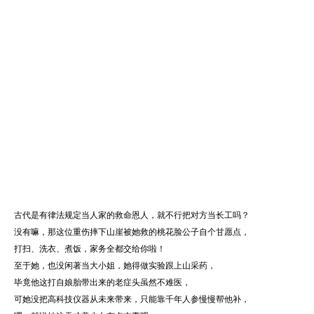
古代是有律法规定当人家的救命恩人，就不行把对方当长工吗？
没有嘛，那这位重伤摔下山崖被她救的桃花脸公子自个甘愿点，
打扫、洗衣、煮饭，家务全都交给你啦！
至于她，也没闲著当大小姐，她得做实验跟上山采药，
毕竟他这打自娘胎带出来的老症头虽然不难医，
可她没把高科技仪器从未来带来，只能靠千年人参慢慢帮他补，