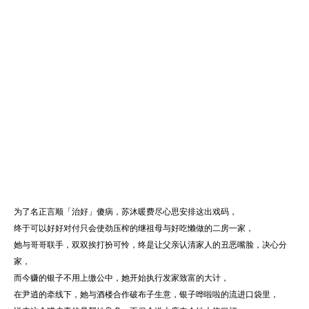
为了名正言顺「治好」傻病，苏沐暖费尽心思安排这出戏码，
终于可以好好对付只会使劲压榨的继祖母与好吃懒做的二房一家，
她与哥哥联手，双双挨打扮可怜，终是让父亲认清家人的丑恶嘴脸，决心分
家，
而今赚的银子不用上缴公中，她开始执行发家致富的大计，
在尹逍的牵线下，她与酒楼合作破布子生意，银子哗啦啦的流进口袋里，