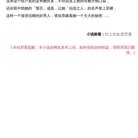
说来这个猎户真的是帮她良多，不但会送上鹿肉令她大饱口福，
还在暗中助她的「预言」成真，让她「仙选之人」的名声更上层楼，
这样一个值得信赖的好男人，谁知竟瞒着她一个天大的秘密……
小说标签：
灶上生金,田芝蔓
( 本站郑重提醒：本小说由网友发布上传，如有侵犯你的权益，请联系我们删
除。)