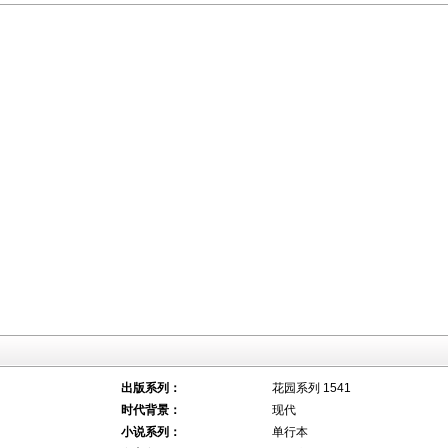
出版系列：
花园系列 1541
时代背景：
现代
小说系列：
单行本