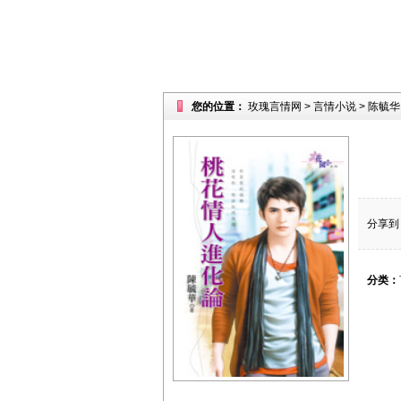
您的位置：
玫瑰言情网
>
言情小说
>
陈毓华
分享到
分类：