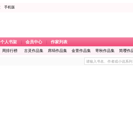
文
手机版
个人书架
会员中心
作家列表
周排行榜
古灵作品集
席绢作品集
金萱作品集
寄秋作品集
简璎作