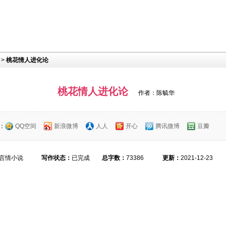
>
桃花情人进化论
桃花情人进化论
作者：
陈毓华
：
QQ空间
新浪微博
人人
开心
腾讯微博
豆瓣
言情小说
写作状态：
已完成
总字数：
73386
更新：
2021-12-23