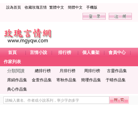
設為首頁
收藏玫瑰言情
繁體中文
簡體中文
手機版
首頁
言情小說
排行榜
個人書架
會員中心
作家列表
分類閱讀
總排行榜
月排行榜
周排行榜
古靈作品集
席絹作品集
金萱作品集
寄秋作品集
簡瓔作品集
于晴作品集
典心作品集