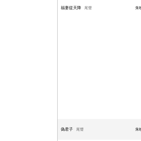
福妻從天降
尾聲
朱
偽君子
尾聲
朱