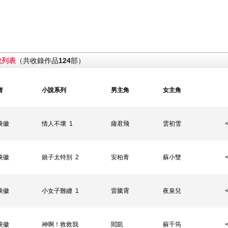
說列表
（共收錄作品
124
部）
者
小說系列
男主角
女主角
映徽
情人不壞 1
薩君飛
雲初雪
映徽
娘子太特別 2
安柏青
蘇小雙
映徽
小女子難纏 1
雷騰霄
夜泉兒
映徽
神啊！救救我
閻凱
蘇千筠