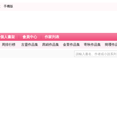
文
手機版
個人書架
會員中心
作家列表
周排行榜
古靈作品集
席絹作品集
金萱作品集
寄秋作品集
簡瓔作