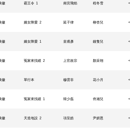
映徽
霸王令 1
南宮飛焰
程冬雪
映徽
嬌女降愛 2
延子律
柳杏兒
映徽
嬌女降愛 1
皇甫彥
鐘隻兒
映徽
冤家來找碴 2
上官政宗
顏采翎
映徽
單行本
穆雲非
花小月
映徽
冤家來找碴 1
韓少磊
佟湘兒
映徽
天造地設 2
項呈皓
尹妍恩