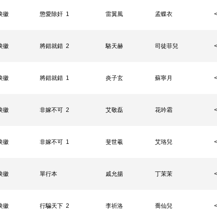
映徽
懲愛除奸 1
雷翼風
孟蝶衣
映徽
將錯就錯 2
駱天赫
司徒菲兒
映徽
將錯就錯 1
炎子玄
蘇寧月
映徽
非嫁不可 2
艾敬磊
花吟霜
映徽
非嫁不可 1
斐世羲
艾珞兒
映徽
單行本
戚允揚
丁茉茉
映徽
行騙天下 2
李祈洛
喬仙兒