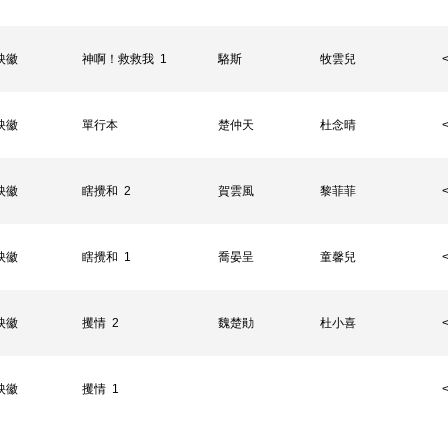
映徽
神啊！救救我 1
駱斯
牧雲兒
映徽
單行本
楚仲天
杜念晴
映徽
瞎攪和 2
賀雲風
黎菲菲
映徽
瞎攪和 1
喬晏呈
童馨兒
映徽
攫情 2
魏楚勛
杜小喜
映徽
攫情 1