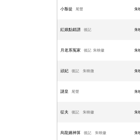
小叛徒
尾聲
朱
紅娘點錯譜
後記
朱
月老系冤家
後記 朱映徽
朱
頑妃
後記 朱映微
朱
謎皇
尾聲
朱
征夫
後記 朱映徽
朱
烏龍嬌神算
後記 朱映徽
朱