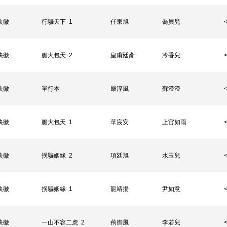
映徽
行騙天下 1
任東旭
喬貝兒
映徽
膽大包天 2
皇甫廷彥
冷香兒
映徽
單行本
嚴淳風
蘇澄澄
映徽
膽大包天 1
華宸安
上官如雨
映徽
拐騙姻緣 2
項廷旭
水玉兒
映徽
拐騙姻緣 1
龍靖揚
尹如意
映徽
一山不容二虎 2
荊御風
李若兒