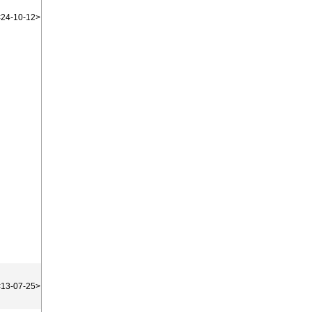
<24-10-12>
<13-07-25>