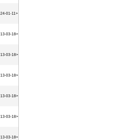
<24-01-11>
<13-03-18>
<13-03-18>
<13-03-18>
<13-03-18>
<13-03-18>
<13-03-18>