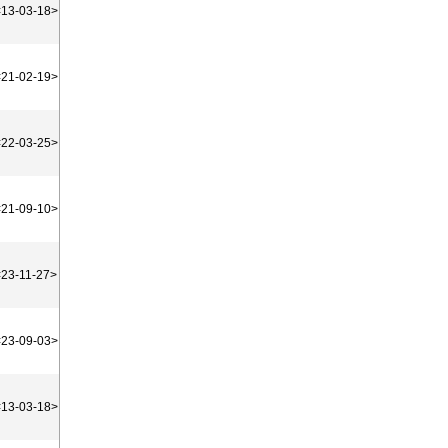
<13-03-18>
<21-02-19>
<22-03-25>
<21-09-10>
<23-11-27>
<23-09-03>
<13-03-18>