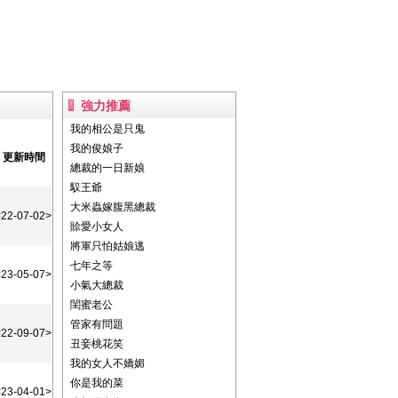
強力推薦
我的相公是只鬼
我的俊娘子
更新時間
總裁的一日新娘
馭王爺
大米蟲嫁腹黑總裁
<22-07-02>
賒愛小女人
將軍只怕姑娘逃
七年之等
<23-05-07>
小氣大總裁
閨蜜老公
管家有問題
<22-09-07>
丑妾桃花笑
我的女人不嬌媚
你是我的菜
<23-04-01>