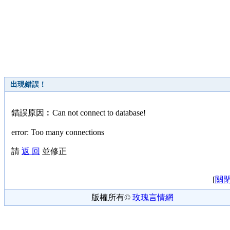
出現錯誤！
錯誤原因︰Can not connect to database!
error: Too many connections
請
返 回
並修正
[
關
版權所有©
玫瑰言情網