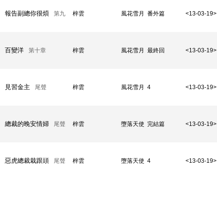
報告副總你很煩
第九
梓雲
風花雪月 番外篇
<13-03-19>
章
百變洋
第十章
梓雲
風花雪月 最終回
<13-03-19>
見習金主
尾聲
梓雲
風花雪月 4
<13-03-19>
總裁的晚安情婦
尾聲
梓雲
墮落天使 完結篇
<13-03-19>
惡虎總裁栽跟頭
尾聲
梓雲
墮落天使 4
<13-03-19>