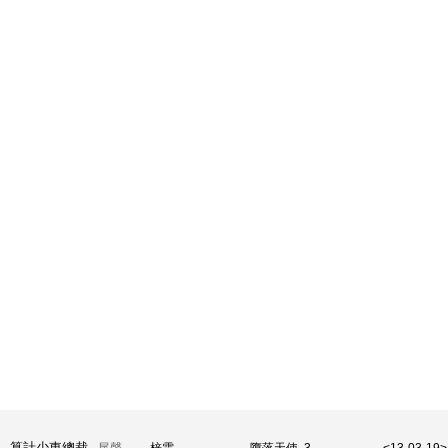
算計少東總裁