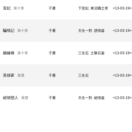
宣妃
第十章
子雁
下堂妃 東沼國之章
<13-03-19>
騙情記
第十章
子雁
天生一對 誘情篇
<13-03-19>
姻緣橋
第十章
子雁
三生石 之磐石篇
<13-03-19>
英雄冢
尾聲
子雁
三生石
<13-03-19>
絕情戀人
尾聲
子雁
天生一對 絕情篇
<13-03-19>