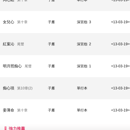
第十章
子雁
單行本
<13-03-19>
女兒心
第十章
子雁
深宮怨 3
<13-03-19>
紅葉沁
尾聲
子雁
深宮怨 2
<13-03-19>
明月照痴心
尾聲
子雁
深宮怨 1
<13-03-19>
痴心瑣
第10章(2)
子雁
單行本
<13-03-19>
妾薄命
第十章
子雁
單行本
<13-03-19>
強力推薦