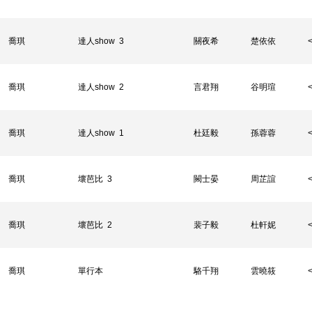
喬琪
達人show 3
關夜希
楚依依
喬琪
達人show 2
言君翔
谷明瑄
喬琪
達人show 1
杜廷毅
孫蓉蓉
喬琪
壞芭比 3
闕士晏
周芷誼
喬琪
壞芭比 2
裴子毅
杜軒妮
喬琪
單行本
駱千翔
雲曉筱