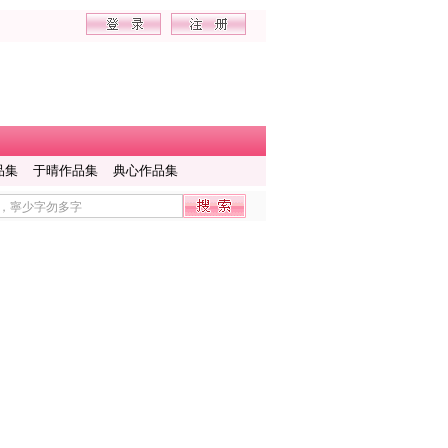
品集
于晴作品集
典心作品集