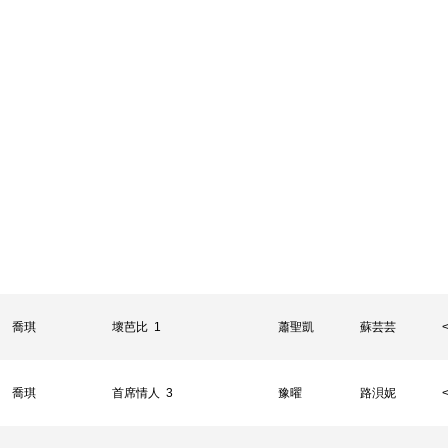
喬琪
壞芭比 1
蕭聖凱
蘇芸芸
喬琪
首席情人 3
豫曜
路浿妮