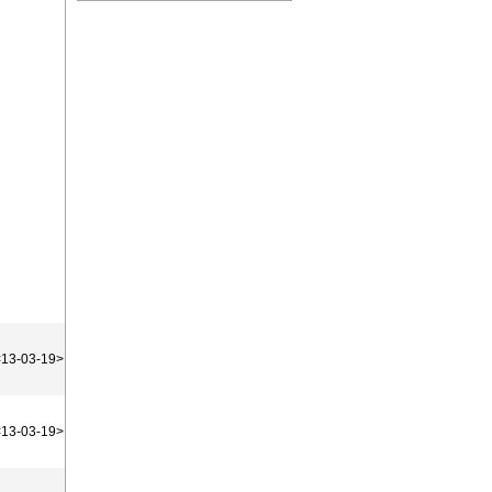
<13-03-19>
<13-03-19>