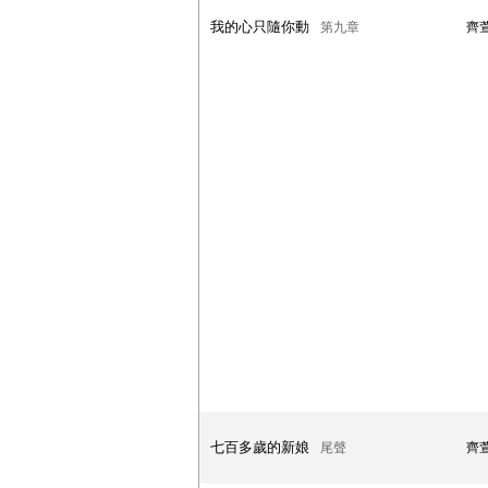
我的心只隨你動
第九章
齊
七百多歲的新娘
尾聲
齊