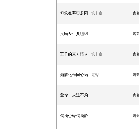
但求魂夢與君同
第十章
齊
只願今生共纏綿
齊
王子的東方情人
第十章
齊
痴情化作同心結
尾聲
齊
愛你，永遠不夠
齊
讓我心碎讓我醉
齊