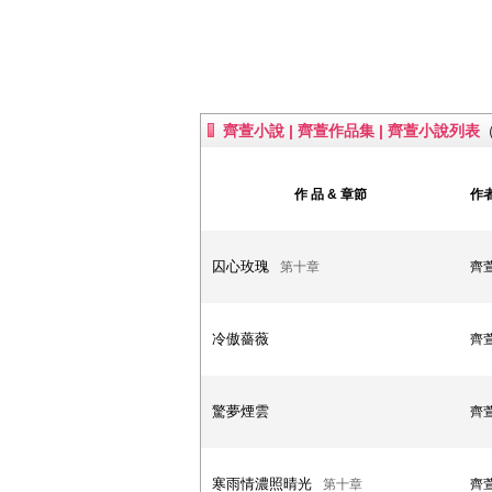
齊萱小說 | 齊萱作品集 | 齊萱小說列表
作 品 & 章節
作
囚心玫瑰
第十章
齊
冷傲薔薇
齊
驚夢煙雲
齊
寒雨情濃照晴光
第十章
齊