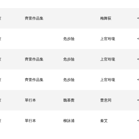
萱
齊萱作品集
梅舞荻
萱
危步險
上官玲瓏
萱
齊萱作品集
危步險
上官玲瓏
萱
齊萱作品集
危步險
上官玲瓏
萱
單行本
魏慕覺
曹意同
萱
單行本
柳詠浦
秦艾