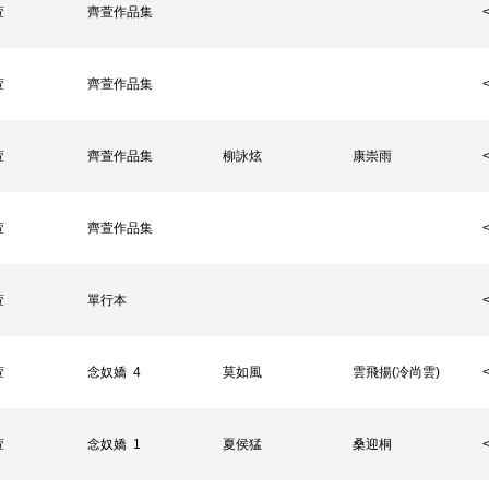
萱
齊萱作品集
萱
齊萱作品集
萱
齊萱作品集
柳詠炫
康崇雨
萱
齊萱作品集
萱
單行本
萱
念奴嬌 4
莫如風
雲飛揚(冷尚雲)
萱
念奴嬌 1
夏侯猛
桑迎桐