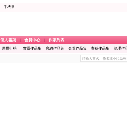
文
手機版
個人書架
會員中心
作家列表
周排行榜
古靈作品集
席絹作品集
金萱作品集
寄秋作品集
簡瓔作