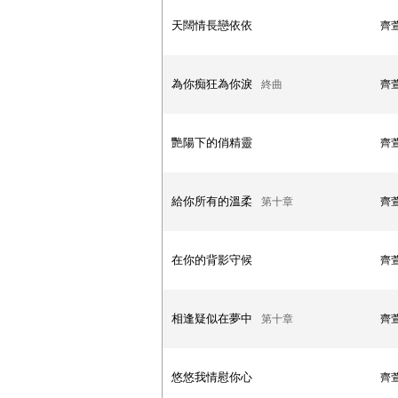
天闊情長戀依依
齊
為你痴狂為你淚
終曲
齊
艷陽下的俏精靈
齊
給你所有的溫柔
第十章
齊
在你的背影守候
齊
相逢疑似在夢中
第十章
齊
悠悠我情慰你心
齊