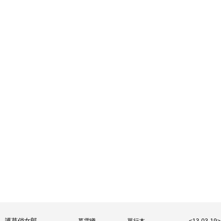
護草俏女郎