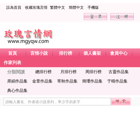
設為首頁
收藏玫瑰言情
繁體中文
簡體中文
手機版
首頁
言情小說
排行榜
個人書架
會員中心
作家列表
分類閱讀
總排行榜
月排行榜
周排行榜
古靈作品集
席絹作品集
金萱作品集
寄秋作品集
簡瓔作品集
于晴作品集
典心作品集