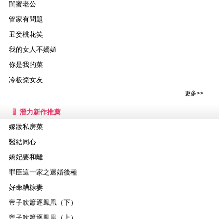
閨蜜老公
管家有問題
丑妾桃花笑
我的女人不嬌媚
你是我的菜
冷板凳女友
更多>>
潛力新作推薦
嫁妝私房菜
醫結同心
嬌妃要和離
罪臣這一家之退婚後種
好命糟糠妻
帝子吹簫逐鳳凰（下）
帝子吹簫逐鳳凰（上）