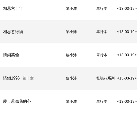
相思六十年
黎小沛
單行本
<13-03-19>
相思惹得禍
黎小沛
單行本
<13-03-19>
情鎖英倫
黎小沛
單行本
<13-03-19>
情鎖1998
第十章
黎小沛
杜鵑花系列
<13-03-19>
愛，惹傷我的心
黎小沛
單行本
<13-03-19>