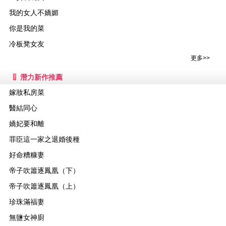
我的女人不嬌媚
你是我的菜
冷板凳女友
更多>>
潛力新作推薦
嫁妝私房菜
醫結同心
嬌妃要和離
罪臣這一家之退婚後種
好命糟糠妻
帝子吹簫逐鳳凰（下）
帝子吹簫逐鳳凰（上）
珍珠滿福妻
無鹽女神廚