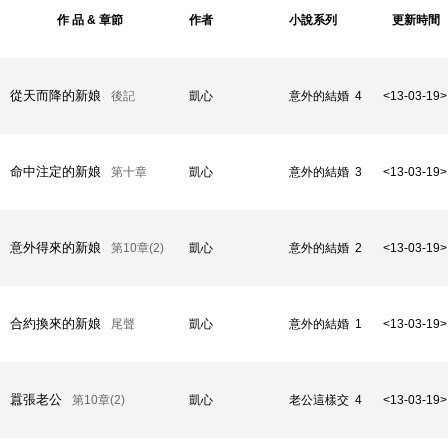
作 品 & 章節
作者
小說系列
更新時間
從天而降的新娘
後記
凱心
意外的結婚 4
<13-03-19>
命中注定的新娘
第十章
凱心
意外的結婚 3
<13-03-19>
意外得來的新娘
第10章(2)
凱心
意外的結婚 2
<13-03-19>
合約換來的新娘
尾聲
凱心
意外的結婚 1
<13-03-19>
囂張老公
第10章(2)
凱心
老公這樣交 4
<13-03-19>