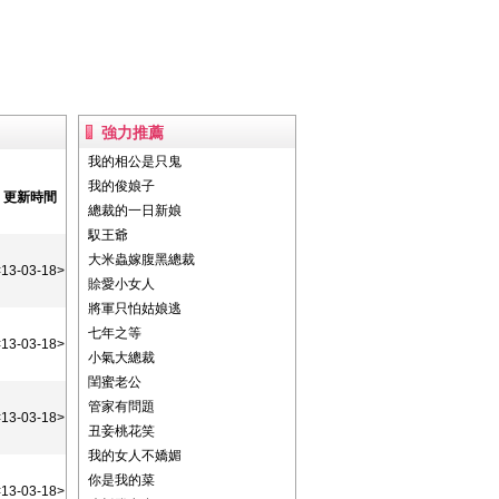
強力推薦
我的相公是只鬼
我的俊娘子
更新時間
總裁的一日新娘
馭王爺
大米蟲嫁腹黑總裁
<13-03-18>
賒愛小女人
將軍只怕姑娘逃
七年之等
<13-03-18>
小氣大總裁
閨蜜老公
管家有問題
<13-03-18>
丑妾桃花笑
我的女人不嬌媚
你是我的菜
<13-03-18>