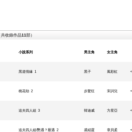
（共收錄作品
11
部）
小說系列
男主角
女主角
黑道情緣 1
黑子
風彩虹
桃花劫 2
步驚狂
宋詞兒
追夫四人組 3
韓迪威
方星亞
追夫四人組/艷遇？厭遇 2
裘紹霆
章貝柔