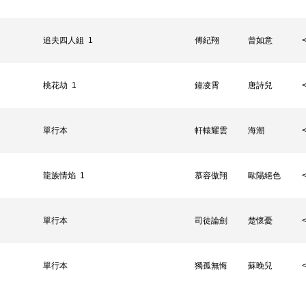
追夫四人組 1
傅紀翔
曾如意
桃花劫 1
鐘凌霄
唐詩兒
單行本
軒轅耀雲
海潮
龍族情焰 1
慕容傲翔
歐陽絕色
單行本
司徒論劍
楚懷憂
單行本
獨孤無悔
蘇晚兒