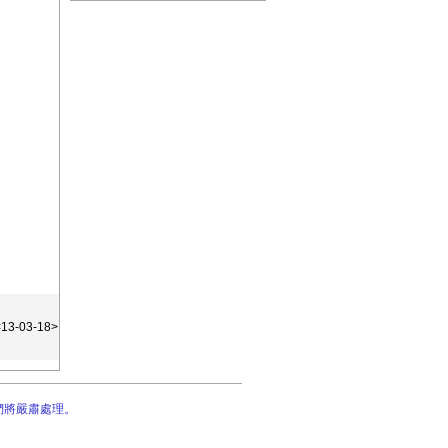
<13-03-18>
們將嚴肅處理。