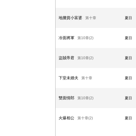
地攤貨小富婆
第十章
夏日
冷面將軍
第10章(2)
夏日
盜賊帝君
第10章(2)
夏日
下堂未婚夫
第十章
夏日
雙面情郎
第10章(2)
夏日
火爆相公
第十章(2)
夏日