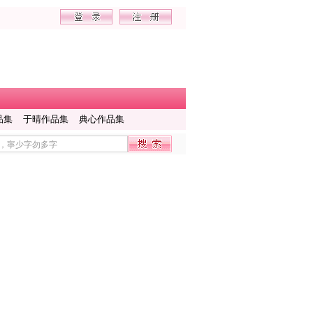
品集
于晴作品集
典心作品集