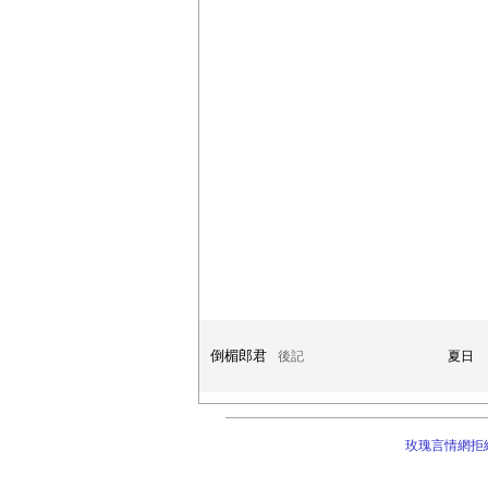
倒楣郎君
後記
夏日
玫瑰言情網拒