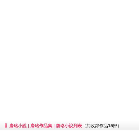
唐珞小說 | 唐珞作品集 | 唐珞小說列表
（共收錄作品
15
部）