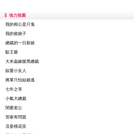
強力推薦
我的相公是只鬼
我的俊娘子
總裁的一日新娘
馭王爺
大米蟲嫁腹黑總裁
賒愛小女人
將軍只怕姑娘逃
七年之等
小氣大總裁
閨蜜老公
管家有問題
丑妾桃花笑