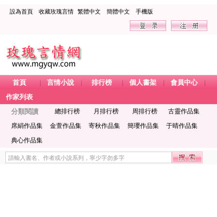
設為首頁
收藏玫瑰言情
繁體中文
簡體中文
手機版
首頁
言情小說
排行榜
個人書架
會員中心
作家列表
分類閱讀
總排行榜
月排行榜
周排行榜
古靈作品集
席絹作品集
金萱作品集
寄秋作品集
簡瓔作品集
于晴作品集
典心作品集