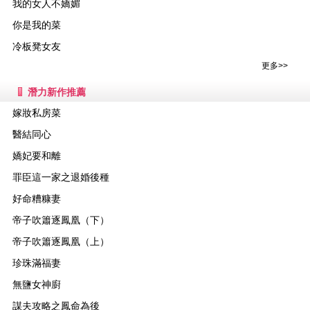
我的女人不嬌媚
你是我的菜
冷板凳女友
更多>>
潛力新作推薦
嫁妝私房菜
醫結同心
嬌妃要和離
罪臣這一家之退婚後種
好命糟糠妻
帝子吹簫逐鳳凰（下）
帝子吹簫逐鳳凰（上）
珍珠滿福妻
無鹽女神廚
謀夫攻略之鳳命為後