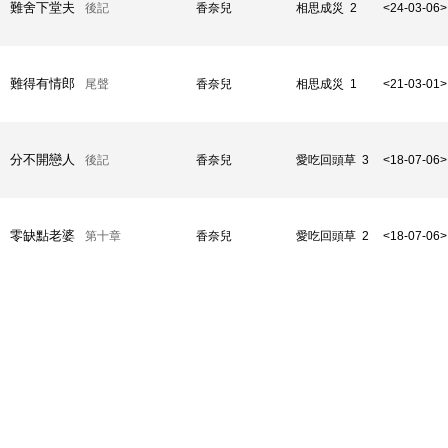
難舍下堂夫
後記
香奈兒
相思成災 2
<24-03-06>
難得有情郎
尾聲
香奈兒
相思成災 1
<21-03-01>
分不開戀人
後記
香奈兒
愛吃回頭草 3
<18-07-06>
零缺點老婆
第十章
香奈兒
愛吃回頭草 2
<18-07-06>