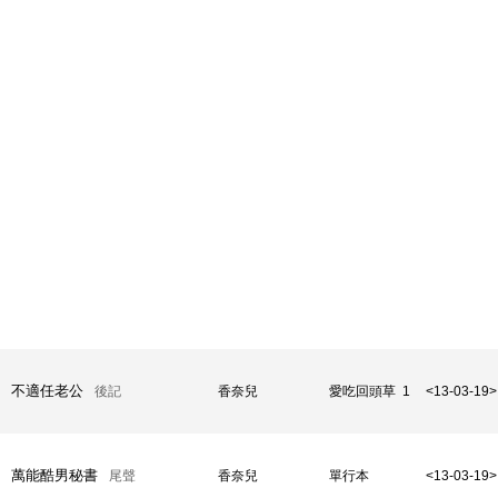
不適任老公
後記
香奈兒
愛吃回頭草 1
<13-03-19>
萬能酷男秘書
尾聲
香奈兒
單行本
<13-03-19>