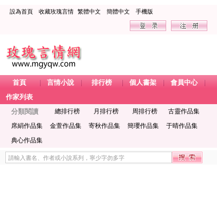
設為首頁
收藏玫瑰言情
繁體中文
簡體中文
手機版
首頁
言情小說
排行榜
個人書架
會員中心
作家列表
分類閱讀
總排行榜
月排行榜
周排行榜
古靈作品集
席絹作品集
金萱作品集
寄秋作品集
簡瓔作品集
于晴作品集
典心作品集