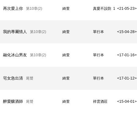
再次愛上你
第10章(2)
綺萱
真愛不設防 1
<21-05-23>
我的專屬情人
第10章(2)
綺萱
單行本
<15-04-28>
融化冰山男友
第10章(2)
綺萱
單行本
<17-01-16>
宅女急出清
尾聲
綺萱
單行本
<17-01-12>
醉愛釀酒師
尾聲
綺萱
祥雲酒莊
<15-04-01>