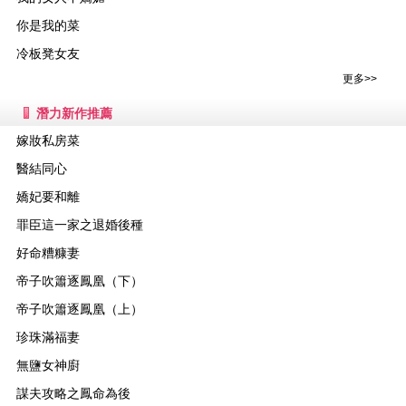
你是我的菜
冷板凳女友
更多>>
潛力新作推薦
嫁妝私房菜
醫結同心
嬌妃要和離
罪臣這一家之退婚後種
好命糟糠妻
帝子吹簫逐鳳凰（下）
帝子吹簫逐鳳凰（上）
珍珠滿福妻
無鹽女神廚
謀夫攻略之鳳命為後