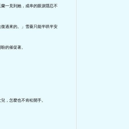
玉蘭一見到她，成串的眼淚隱忍不
恢復過來的。」雪薔只能半哄半安
期盼的催促著。
女兒，怎麼也不肯松開手。