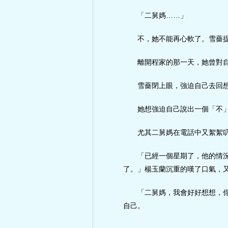
「二舅媽……」
不，她不能再心軟了。雪薔
離開程家的那一天，她曾對
雪薔閉上眼，強迫自己去回
她想強迫自己說出一個「不
尤其二舅媽在電話中又絮絮
「已經一個星期了，他的情
了。」楊玉蘭沉重的嘆了口氣，
「二舅媽，我會好好想想，
自己。