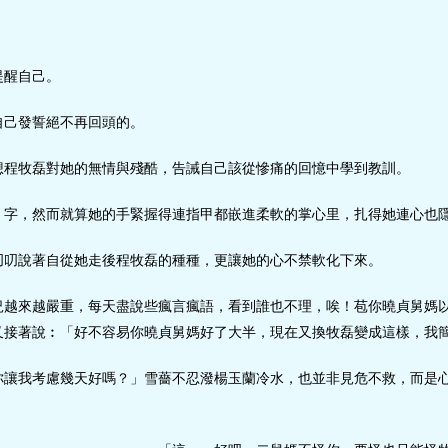
提醒自己。
自己發誓絕不再回頭的。
想程牧磊對她的無情與殘酷，告誡自己該從慘痛的回憶中學到教訓。
」字，然而就算她的手緊握得連指甲都嵌進柔軟的掌心里，扎得她連心也
叨叨說著自從她走後程牧磊的種種，更讓她的心不禁軟化下來。
況越來越嚴重，每天盡說些瘋言瘋語，看到誰也不理，唉！苞你曉貞舅媽
又接著說︰「好不容易你曉貞舅媽好了大半，現在又換牧磊變成這樣，我
你讓我考慮幾天好嗎？」雪薔不忍潑楊玉蘭冷水，也並非見危不救，而是