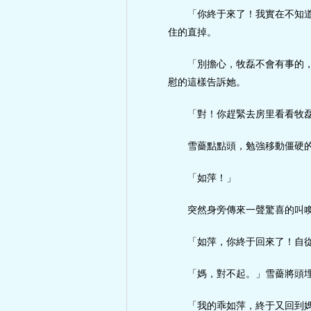
「你終于來了！我實在不知
住的直掉。
「別擔心，牧磊不會有事的
慰的這樣告訴她。
「對！你趕緊去房里看看牧
雪薔點點頭，勉強移動僵硬
「如萍！」
突然身旁傳來一聲驚喜的叫
「如萍，你終于回來了！自
「媽，對不起。」雪薔將頭
「我的乖如萍，終于又回到