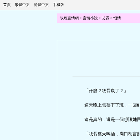
首頁
繁體中文
簡體中文
手機版
玫瑰言情網
>
言情小說
>
艾霓
>
恨情
「什麼？牧磊瘋了？」
這天晚上雪薔下了班，一回
這是真的，還是一個想讓她
「牧磊整天喝酒，滿口胡言