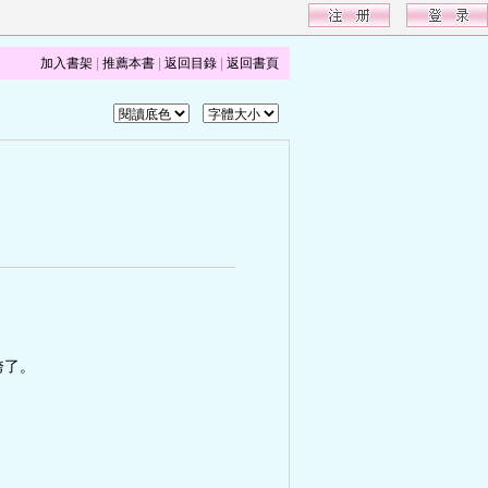
加入書架
|
推薦本書
|
返回目錄
|
返回書頁
垮了。