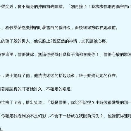
一聲尖叫，奮不顧身的沖向前去阻擋。「別再撞了！我求求你別再傷害自
…」程牧磊茫然失神的盯著雪白的牆許久，而後緩緩癱軟在她跟前。
失的孩子般的男人，他俊臉上?徨茫然的神情，尤其讓她心疼。
薔在這里，雪薔愛你，無論你變成什麼樣子我都會愛你！」雪薔心酸的將
上，終于驚醒了他，他恍恍惚惚的抬起頭來，終于察覺到她的存在。
偏著頭認真的盯著她許久，不確定的喚道。
連忙擦干了淚，擠出笑道︰「我是雪薔，你記不記得？小時候很愛哭的那
「你確定我看到的不是幻影，不會下一秒就在我眼前消失？」他謹慎得連
頭。