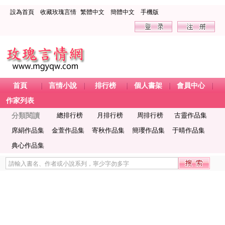
設為首頁
收藏玫瑰言情
繁體中文
簡體中文
手機版
首頁
言情小說
排行榜
個人書架
會員中心
作家列表
分類閱讀
總排行榜
月排行榜
周排行榜
古靈作品集
席絹作品集
金萱作品集
寄秋作品集
簡瓔作品集
于晴作品集
典心作品集