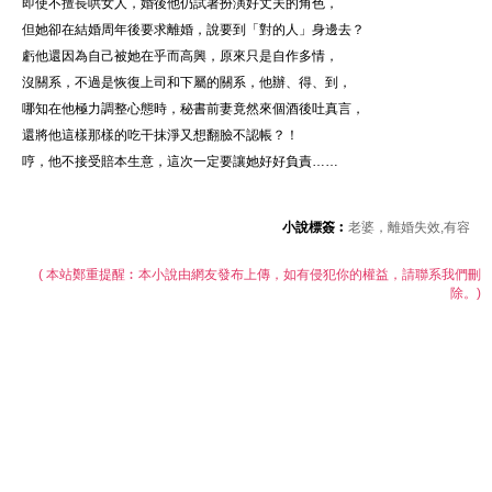
即使不擅長哄女人，婚後他仍試著扮演好丈夫的角色，
但她卻在結婚周年後要求離婚，說要到「對的人」身邊去？
虧他還因為自己被她在乎而高興，原來只是自作多情，
沒關系，不過是恢復上司和下屬的關系，他辦、得、到，
哪知在他極力調整心態時，秘書前妻竟然來個酒後吐真言，
還將他這樣那樣的吃干抹淨又想翻臉不認帳？！
哼，他不接受賠本生意，這次一定要讓她好好負責……
小說標簽︰
老婆，離婚失效,有容
( 本站鄭重提醒︰本小說由網友發布上傳，如有侵犯你的權益，請聯系我們刪
除。)