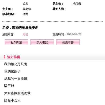
成真
男主角︰
池曜曦
女主角︰
儷夢姮
其他人物︰
故事地點︰
台灣
老婆，離婚失效最新更新
最新章節
尾聲
更新時間︰
2018-09-22
點擊閱讀
加入書架
推薦本書
強力推薦
我的相公是只鬼
我的俊娘子
總裁的一日新娘
馭王爺
大米蟲嫁腹黑總裁
賒愛小女人