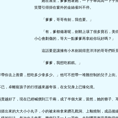
她在屋里，爹爹抱著她，一下子舉高高一下子
笑聲引得掛在窗外的金絲雀叫不停。
「爹爹，哥哥有劍，我也要。」
「有，爹都備著呢，劍鞘上瓖了很多寶石，美
小心會劃傷的，等大一點爹爹再拿給你玩好嗎？」
這話要是讓擁有小木劍就得意洋洋的哥哥們听
「爹爹，我想吃糕糕。」
爹帶你去上善齋，想吃多少拿多少。」他可不想帶一堆難控制的兒子上街
不已，卓離寵孩子的行徑越來越夸張，在女兒身上已臻化境。
越賣越好了，現在已經喊價到三千兩，成了半個大家，當然，她的簪子、
離搓出來的大大小小丸子，小的被未秧拿來鑽孔戳洞、上釉燒制，成品後