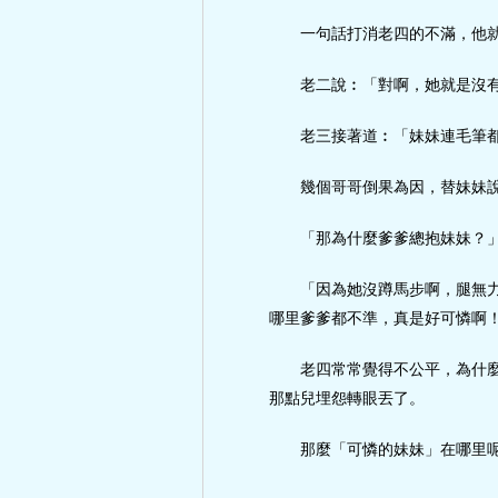
一句話打消老四的不滿，他
老二說︰「對啊，她就是沒
老三接著道︰「妹妹連毛筆
幾個哥哥倒果為因，替妹妹
「那為什麼爹爹總抱妹妹？
「因為她沒蹲馬步啊，腿無
哪里爹爹都不準，真是好可憐啊
老四常常覺得不公平，為什
那點兒埋怨轉眼丟了。
那麼「可憐的妹妹」在哪里