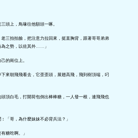
老三頭上，鳥喙往他額頭一啄。
」老三拍拍臉，把注意力拉回來，挺直胸背，跟著哥哥弟弟
乃為之勢，以佐其外……」
自己的崗位上。
停下來朝飛飛看去，它歪歪頭，展翅高飛，飛到樹頂端，叼
。
的頭頂白毛，打開荷包倒出棒棒糖，一人發一根，連飛飛也
問︰「哥，為什麼妹妹不必背兵法？」
沒有糖吃啊。」