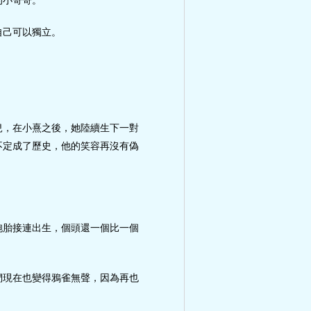
的小哥哥。
自己可以獨立。
兒，在小熹之後，她陸續生下一對
不定成了歷史，他的笑容再沒有偽
胞胎接連出生，個頭還一個比一個
們現在也變得鴉雀無聲，因為再也