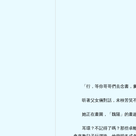
「行，等你哥哥們去念書，
听著父女倆對話，未秧苦笑
她正在畫圖，「魏陽」的畫
耳環？不記得了嗎？那些卓