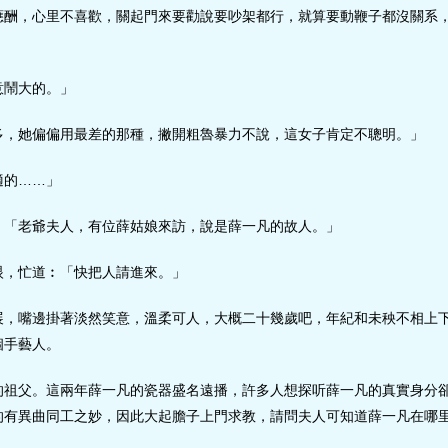
應酬，心里不喜歡，關起門來要勸說要吵架都行，就算要動鞭子都沒關系
意鬧大的。」
多，她偏偏用最差的那種，撇開粗魯暴力不說，這女子肯定不聰明。」
適的……」
。「老爺夫人，有位薛姑娘來訪，說是薛一凡的故人。」
眼，忙道︰「快把人請進來。」
展，嘴邊掛著淡然笑意，溫柔可人，大概二十幾歲吧，年紀和未秧不相上
個手藝人。
的祖父。這兩年薛一凡的瓷器盛名遠播，許多人想探听薛一凡的真實身分
的有異曲同工之妙，因此大起膽子上門求教，請問夫人可知道薛一凡在哪