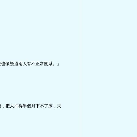
」
我也懷疑過兩人有不正常關系。」
。
門，把人抽得半個月下不了床，夫