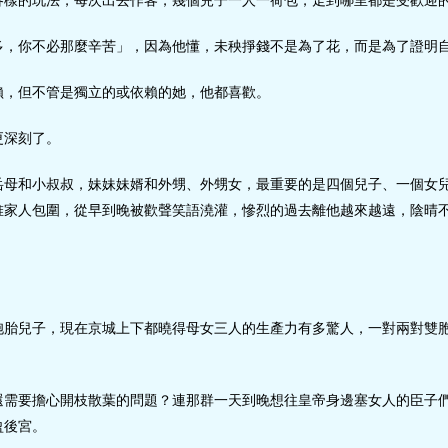
各樣的玩法，每次出去作客，幾個兒子一人一荷包，走到哪里都是受歡迎
多，你不必那麼辛苦」，因為他懂，未秧掙錢不是為了花，而是為了證明
賴，但不管是獨立的或依賴的她，他都喜歡。
更深刻了。
岳母和小叔叔，妹妹妹婿和外甥、外甥女，最重要的是四個兒子、一個女
堆家人包圍，從早到晚被歡聲笑語澆灌，慘烈的過去離他越來越遠，陰晴
胞胎兒子，現在京城上下都曉得母女三人的生產力有多驚人，一對兩對雙
還需要擔心開枝散葉的問題？連那群一天到晚想往皇帝身邊塞女人的臣子
盈後宮。