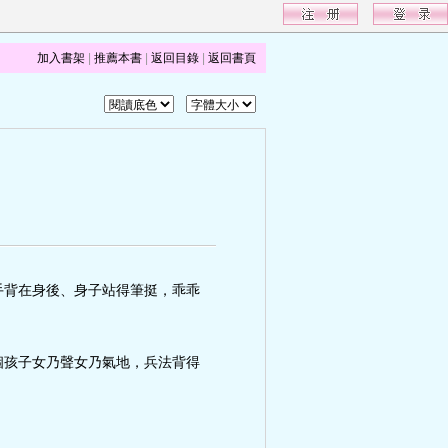
加入書架
|
推薦本書
|
返回目錄
|
返回書頁
手背在身後、身子站得筆挺，乖乖
個孩子女乃聲女乃氣地，兵法背得