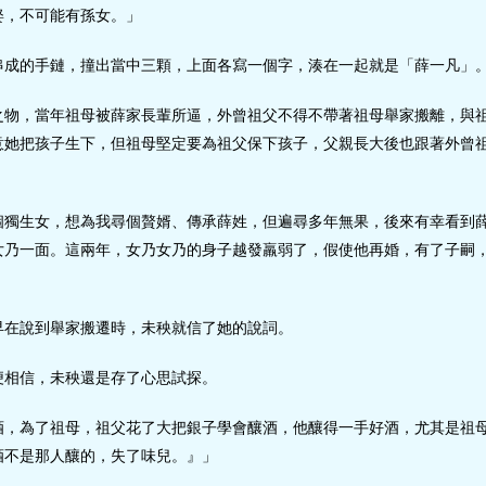
娶，不可能有孫女。」
串成的手鏈，撞出當中三顆，上面各寫一個字，湊在一起就是「薛一凡」
之物，當年祖母被薛家長輩所逼，外曾祖父不得不帶著祖母舉家搬離，與
意她把孩子生下，但祖母堅定要為祖父保下孩子，父親長大後也跟著外曾
個獨生女，想為我尋個贅婿、傳承薛姓，但遍尋多年無果，後來有幸看到
女乃一面。這兩年，女乃女乃的身子越發羸弱了，假使他再婚，有了子嗣
早在說到舉家搬遷時，未秧就信了她的說詞。
便相信，未秧還是存了心思試探。
酒，為了祖母，祖父花了大把銀子學會釀酒，他釀得一手好酒，尤其是祖
酒不是那人釀的，失了味兒。』」