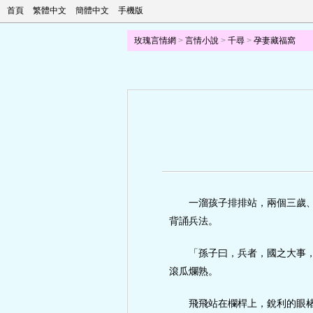
首頁
繁體中文
簡體中文
手機版
玫瑰言情網
>
言情小說
>
千尋
>
孕妻藏福窩
一溜孩子排排站，兩個三歲
背誦兵法。
「孫子曰，兵者，國之大事
滾瓜爛熟。
飛飛站在欄桿上，銳利的眼