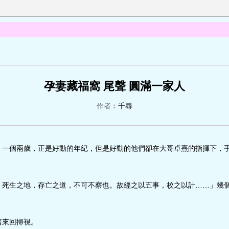
孕妻藏福窩 尾聲 圓滿一家人
作者︰
千尋
、一個兩歲，正是好動的年紀，但是好動的他們卻在大哥卓熹的指揮下，
，死生之地，存亡之道，不可不察也。故經之以五事，校之以計……」幾
楮來回掃視。