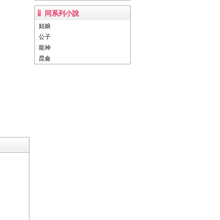
同系列小說
姑娘
公子
龍神
昆侖