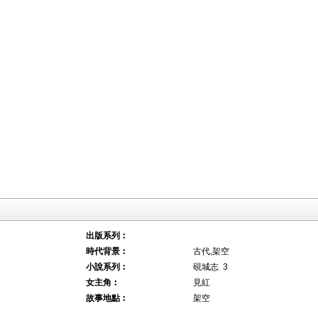
出版系列︰
時代背景︰
古代,架空
小說系列︰
硯城志 3
女主角︰
見紅
故事地點︰
架空