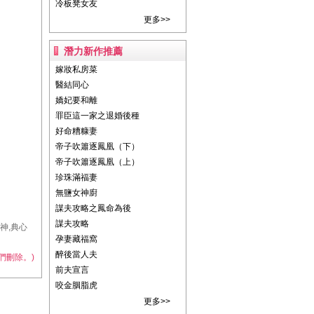
冷板凳女友
更多>>
潛力新作推薦
嫁妝私房菜
醫結同心
嬌妃要和離
罪臣這一家之退婚後種
好命糟糠妻
帝子吹簫逐鳳凰（下）
帝子吹簫逐鳳凰（上）
珍珠滿福妻
無鹽女神廚
謀夫攻略之鳳命為後
謀夫攻略
神,典心
孕妻藏福窩
醉後當人夫
們刪除。)
前夫宣言
咬金胭脂虎
更多>>