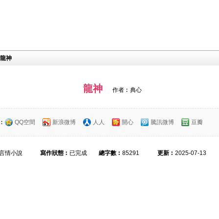
龍神
龍神
作者︰
典心
︰
QQ空間
新浪微博
人人
開心
騰訊微博
豆瓣
言情小說
寫作狀態︰
已完成
總字數︰
85291
更新︰
2025-07-13