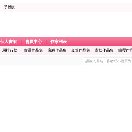
文
手機版
個人書架
會員中心
作家列表
周排行榜
古靈作品集
席絹作品集
金萱作品集
寄秋作品集
簡瓔作