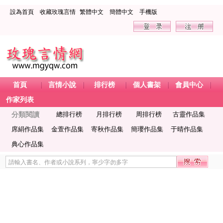
設為首頁
收藏玫瑰言情
繁體中文
簡體中文
手機版
首頁
言情小說
排行榜
個人書架
會員中心
作家列表
分類閱讀
總排行榜
月排行榜
周排行榜
古靈作品集
席絹作品集
金萱作品集
寄秋作品集
簡瓔作品集
于晴作品集
典心作品集