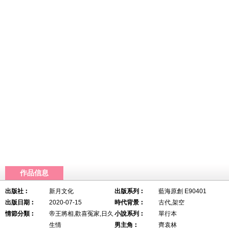
作品信息
出版社︰
新月文化
出版系列︰
藍海原創 E90401
出版日期︰
2020-07-15
時代背景︰
古代,架空
情節分類︰
帝王將相,歡喜冤家,日久
小說系列︰
單行本
生情
男主角︰
齊袁林