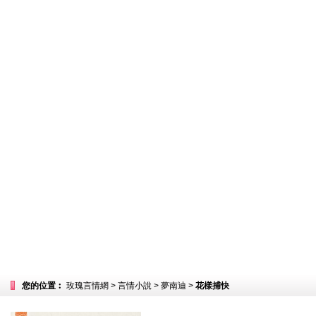
您的位置︰
玫瑰言情網
>
言情小說
>
夢南迪
>
花樣捕快