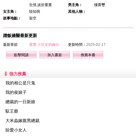
生情,波折重重
男主角︰
樓賽璽
女主角︰
陸知萌
其他人物︰
故事地點︰
架空
蹭飯嬌醫最新更新
最新章節
尾聲 小兒女的緣分
更新時間︰
2025-02-17
點擊閱讀
加入書架
推薦本書
強力推薦
我的相公是只鬼
我的俊娘子
總裁的一日新娘
馭王爺
大米蟲嫁腹黑總裁
賒愛小女人