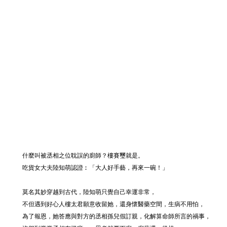
什麼叫被丞相之位耽誤的廚師？樓賽璽就是。
吃貨女大夫陸知萌認證︰「大人好手藝，再來一碗！」
莫名其妙穿越到古代，陸知萌只覺自己幸運非常，
不但遇到好心人樓太君願意收留她，還身懷醫藥空間，生病不用怕，
為了報恩，她答應與對方的丞相孫兒假訂親，化解算命師所言的禍事，