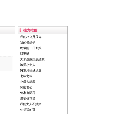
強力推薦
我的相公是只鬼
我的俊娘子
總裁的一日新娘
馭王爺
大米蟲嫁腹黑總裁
賒愛小女人
將軍只怕姑娘逃
七年之等
小氣大總裁
閨蜜老公
管家有問題
丑妾桃花笑
我的女人不嬌媚
你是我的菜