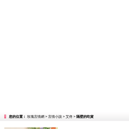
您的位置︰
玫瑰言情網
>
言情小說
>
艾佟
>
隔壁的吃貨