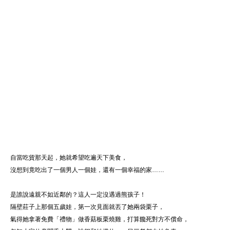
自當吃貨那天起，她就希望吃遍天下美食，
沒想到竟吃出了一個男人一個娃，還有一個幸福的家……
是誰說遠親不如近鄰的？這人一定沒遇過熊孩子！
隔壁莊子上那個五歲娃，第一次見面就丟了她兩袋栗子，
氣得她拿著免費「禮物」做香菇板栗燒雞，打算饞死對方不償命，