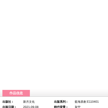
作品信息
出版社︰
新月文化
出版系列︰
藍海原創 E110401
出版日期︰
2021-09-08
時代背景︰
架空