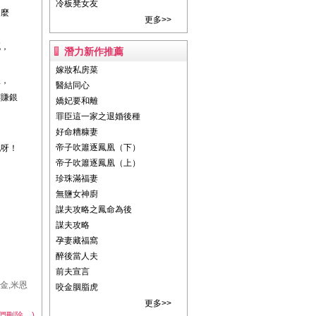
冷板凳女友
這麼
更多>>
死，
潛力新作推薦
嫁妝私房菜
銀，
醫結同心
樓賺銀
嬌妃要和離
罪臣這一家之退婚後種
好命糟糠妻
帝子吹簫逐鳳凰（下）
他呀！
帝子吹簫逐鳳凰（上）
珍珠滿福妻
無鹽女神廚
謀夫攻略之鳳命為後
謀夫攻略
孕妻藏福窩
醉後當人夫
前夫宣言
金,米恩
咬金胭脂虎
更多>>
們刪除。)