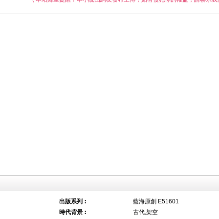
出版系列︰
藍海原創 E51601
時代背景︰
古代,架空