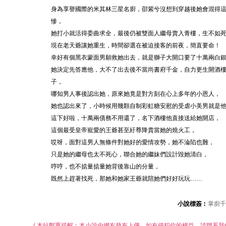
身為享譽國際的米其林三星名廚，邵紫兮沒想到穿越後她會混得
慘，
她打小就活得委曲求全，最後仍被雙面人繼母賣入青樓，生不如
現在老天爺讓她重生，時間卻選在被迫接客的前夜，簡直要命！
幸好有個黑衣蒙面男願救她出去，就是獅子大開口要了十萬兩白
她決定先答應他，大不了出去後不當尚書府千金，自力更生開酒
子，
哪知男人事後認出她，原來她竟是對方刻在心上多年的小恩人，
她也認出來了，小時候用幾顆自制彩虹糖安慰的受虐小美男就是
這下好啦，十萬兩債務不用還了，名下酒樓他直接送給她開店，
這個最受皇帝寵愛的王爺甚至紆尊降貴當她的燒火工，
哎呀，面對這男人無條件對她好的愛情攻勢，她不淪陷也難，
只是她的繼母也太不死心，聯合她的繼妹們設計毀她清白，
哼哼，也不掂量掂量她背後靠山的分量，
既然上趕著找死，那她和她家王爺就陪她們好好玩玩……
小說標簽︰
掌廚千
( 本站鄭重提醒︰本小說由網友發布上傳，如有侵犯你的權益，請聯系我