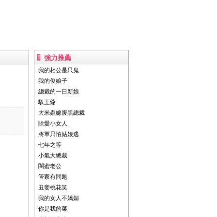
強力推薦
我的相公是只鬼
我的俊娘子
總裁的一日新娘
馭王爺
大米蟲嫁腹黑總裁
賒愛小女人
將軍只怕姑娘逃
七年之等
小氣大總裁
閨蜜老公
管家有問題
丑妾桃花笑
我的女人不嬌媚
你是我的菜