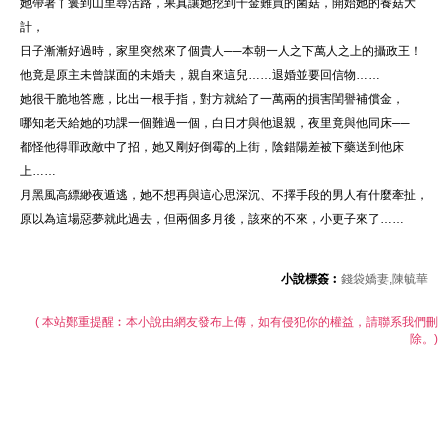
她帶著丫鬟到山里尋活路，果真讓她挖到千金難買的菌菇，開始她的養菇大
計，
日子漸漸好過時，家里突然來了個貴人──本朝一人之下萬人之上的攝政王！
他竟是原主未曾謀面的未婚夫，親自來這兒……退婚並要回信物……
她很干脆地答應，比出一根手指，對方就給了一萬兩的損害閨譽補償金，
哪知老天給她的功課一個難過一個，白日才與他退親，夜里竟與他同床──
都怪他得罪政敵中了招，她又剛好倒霉的上街，陰錯陽差被下藥送到他床
上……
月黑風高縹緲夜遁逃，她不想再與這心思深沉、不擇手段的男人有什麼牽扯，
原以為這場惡夢就此過去，但兩個多月後，該來的不來，小更子來了……
小說標簽︰
錢袋嬌妻,陳毓華
( 本站鄭重提醒︰本小說由網友發布上傳，如有侵犯你的權益，請聯系我們刪
除。)