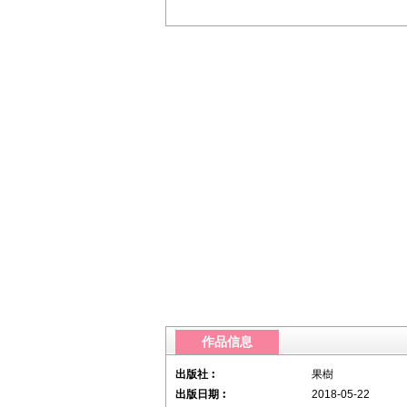
作品信息
出版社︰
果樹
出版日期︰
2018-05-22