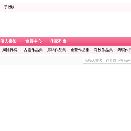
文
手機版
個人書架
會員中心
作家列表
周排行榜
古靈作品集
席絹作品集
金萱作品集
寄秋作品集
簡瓔作