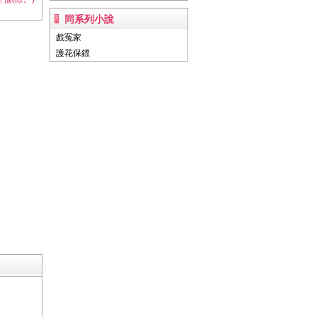
同系列小說
戲冤家
護花保鏢