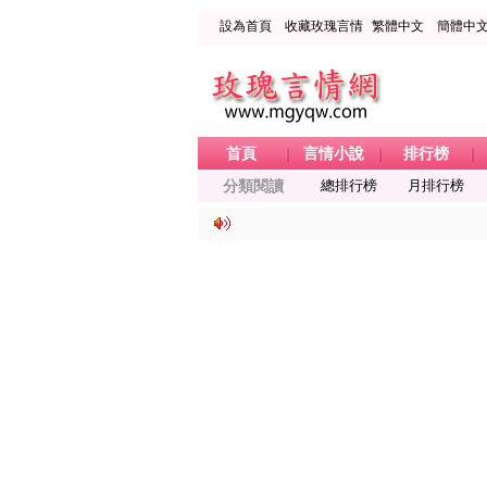
設為首頁
收藏玫瑰言情
繁體中文
簡體中
首頁
言情小說
排行榜
分類閱讀
總排行榜
月排行榜