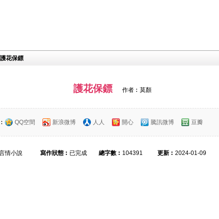
護花保鏢
護花保鏢
作者︰
莫顏
︰
QQ空間
新浪微博
人人
開心
騰訊微博
豆瓣
言情小說
寫作狀態︰
已完成
總字數︰
104391
更新︰
2024-01-09