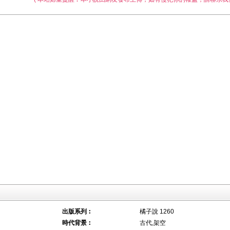
出版系列︰
橘子說 1260
時代背景︰
古代,架空