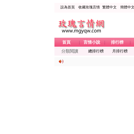
設為首頁
收藏玫瑰言情
繁體中文
簡體中
首頁
言情小說
排行榜
分類閱讀
總排行榜
月排行榜