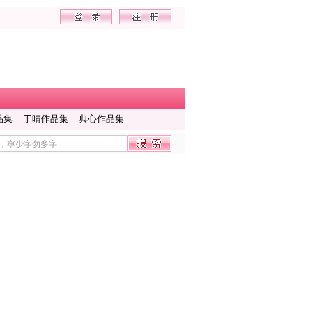
品集
于晴作品集
典心作品集