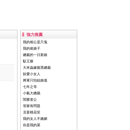
強力推薦
我的相公是只鬼
我的俊娘子
總裁的一日新娘
馭王爺
大米蟲嫁腹黑總裁
賒愛小女人
將軍只怕姑娘逃
七年之等
小氣大總裁
閨蜜老公
管家有問題
丑妾桃花笑
我的女人不嬌媚
你是我的菜