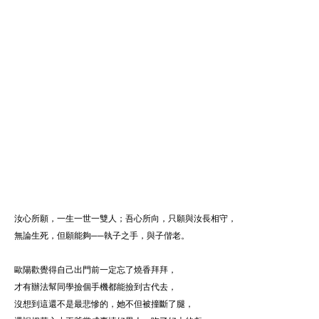
汝心所願，一生一世一雙人；吾心所向，只願與汝長相守，
無論生死，但願能夠──執子之手，與子偕老。
歐陽歡覺得自己出門前一定忘了燒香拜拜，
才有辦法幫同學撿個手機都能撿到古代去，
沒想到這還不是最悲慘的，她不但被撞斷了腿，