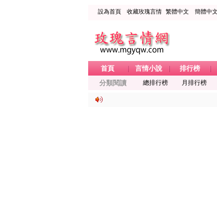
設為首頁
收藏玫瑰言情
繁體中文
簡體中
首頁
言情小說
排行榜
分類閱讀
總排行榜
月排行榜