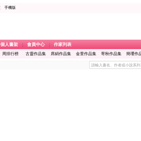
文
手機版
個人書架
會員中心
作家列表
周排行榜
古靈作品集
席絹作品集
金萱作品集
寄秋作品集
簡瓔作