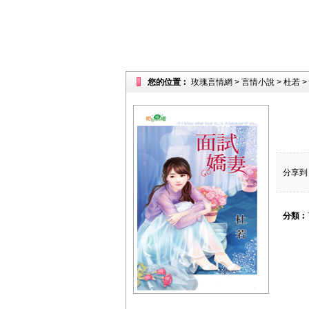
您的位置︰
玫瑰言情網
>
言情小說
>
杜若
>
分享到
分類︰