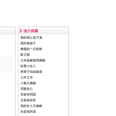
強力推薦
我的相公是只鬼
我的俊娘子
總裁的一日新娘
馭王爺
大米蟲嫁腹黑總裁
賒愛小女人
將軍只怕姑娘逃
七年之等
小氣大總裁
閨蜜老公
管家有問題
丑妾桃花笑
我的女人不嬌媚
你是我的菜