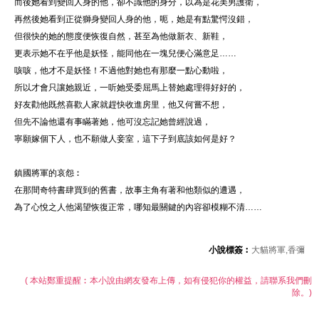
而後她看到變回人身的他，卻不識他的身分，以為是花美男護衛，
再然後她看到正從獅身變回人身的他，呃，她是有點驚愕沒錯，
但很快的她的態度便恢復自然，甚至為他做新衣、新鞋，
更表示她不在乎他是妖怪，能同他在一塊兒便心滿意足……
咳咳，他才不是妖怪！不過他對她也有那麼一點心動啦，
所以才會只讓她親近，一听她受委屈馬上替她處理得好好的，
好友勸他既然喜歡人家就趕快收進房里，他又何嘗不想，
但先不論他還有事瞞著她，他可沒忘記她曾經說過，
寧願嫁個下人，也不願做人妾室，這下子到底該如何是好？
鎮國將軍的哀怨︰
在那間奇特書肆買到的舊書，故事主角有著和他類似的遭遇，
為了心悅之人他渴望恢復正常，哪知最關鍵的內容卻模糊不清……
小說標簽︰
大貓將軍,香彌
( 本站鄭重提醒︰本小說由網友發布上傳，如有侵犯你的權益，請聯系我們刪
除。)