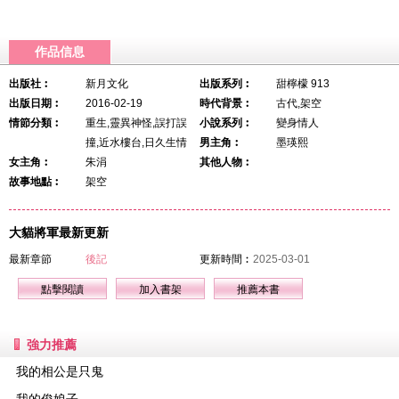
作品信息
出版社︰
新月文化
出版系列︰
甜檸檬 913
出版日期︰
2016-02-19
時代背景︰
古代,架空
情節分類︰
重生,靈異神怪,誤打誤
小說系列︰
變身情人
撞,近水樓台,日久生情
男主角︰
墨瑛熙
女主角︰
朱涓
其他人物︰
故事地點︰
架空
大貓將軍最新更新
最新章節
後記
更新時間︰
2025-03-01
點擊閱讀
加入書架
推薦本書
強力推薦
我的相公是只鬼