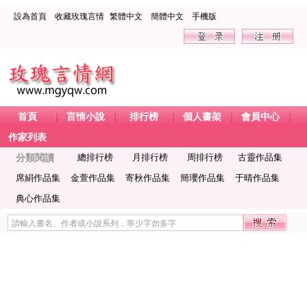
設為首頁
收藏玫瑰言情
繁體中文
簡體中文
手機版
首頁
言情小說
排行榜
個人書架
會員中心
作家列表
分類閱讀
總排行榜
月排行榜
周排行榜
古靈作品集
席絹作品集
金萱作品集
寄秋作品集
簡瓔作品集
于晴作品集
典心作品集