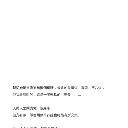
我從她嘴里听過無數個稱呼，最多的是壞蛋、混蛋、王八蛋，
但我最想听的，還是一聲軟軟的「學長」……
人與人之間講究一個緣字，
但凡有緣，即便兩條平行線也終能有所交集。