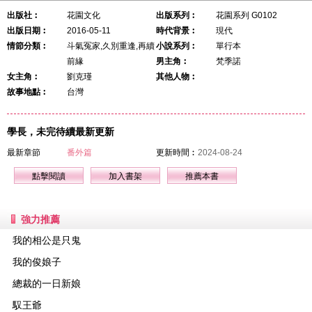
出版社︰
花園文化
出版系列︰
花園系列 G0102
出版日期︰
2016-05-11
時代背景︰
現代
情節分類︰
斗氣冤家,久別重逢,再續
小說系列︰
單行本
前緣
男主角︰
梵季諾
女主角︰
劉克瑾
其他人物︰
故事地點︰
台灣
學長，未完待續最新更新
最新章節
番外篇
更新時間︰
2024-08-24
點擊閱讀
加入書架
推薦本書
強力推薦
我的相公是只鬼
我的俊娘子
總裁的一日新娘
馭王爺