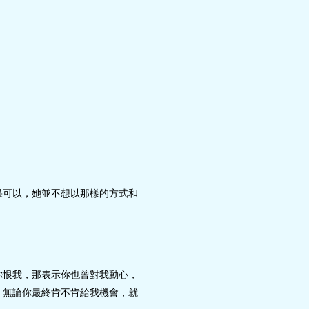
果可以，她並不想以那樣的方式和
你恨我，那表示你也曾對我動心，
，無論你最終肯不肯給我機會，就