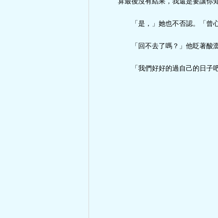
算最後沒有結果，我還是要讓你
「是，」她也不否認。「曾
「回不去了嗎？」他眨著酸
「我們好好的過自己的日子