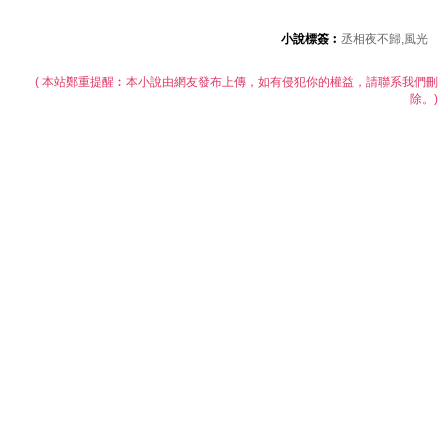
小說標簽︰
丞相夜不歸,風光
( 本站鄭重提醒︰本小說由網友發布上傳，如有侵犯你的權益，請聯系我們刪
除。)