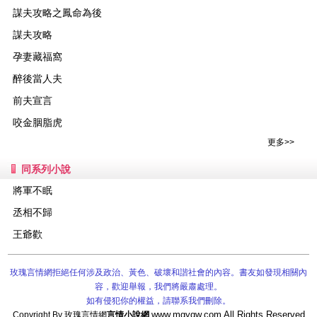
謀夫攻略之鳳命為後
謀夫攻略
孕妻藏福窩
醉後當人夫
前夫宣言
咬金胭脂虎
更多>>
同系列小說
將軍不眠
丞相不歸
王爺歡
玫瑰言情網拒絕任何涉及政治、黃色、破壞和諧社會的內容。書友如發現相關內
容，歡迎舉報，我們將嚴肅處理。
如有侵犯你的權益，請聯系我們刪除。
www.mgyqw.com All Rights Reserved
Copyright By 玫瑰言情網
言情小說網