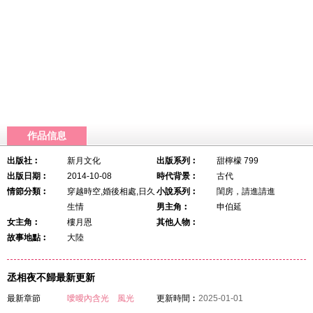
作品信息
出版社︰
新月文化
出版系列︰
甜檸檬 799
出版日期︰
2014-10-08
時代背景︰
古代
情節分類︰
穿越時空,婚後相處,日久
小說系列︰
閨房，請進請進
生情
男主角︰
申伯延
女主角︰
樓月恩
其他人物︰
故事地點︰
大陸
丞相夜不歸最新更新
最新章節
噯曖內含光 風光
更新時間︰
2025-01-01