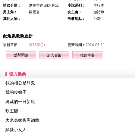
情節分類︰
別後重逢,細水長流
小說系列︰
單行本
男主角︰
楊景書
女主角︰
游詩婷
其他人物︰
故事地點︰
台灣
配角戲最新更新
最新章節
第15章(2)
更新時間︰
2024-06-11
點擊閱讀
加入書架
推薦本書
強力推薦
我的相公是只鬼
我的俊娘子
總裁的一日新娘
馭王爺
大米蟲嫁腹黑總裁
賒愛小女人