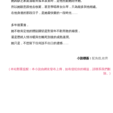
她因缺乏家庭溫暖而孤單寂寞時，是他照顧她陪伴她。
所以她願意跟他去收屍，甚至學唱孝女白琴，只為能多與他相處。
在他身邊的那段日子，是她最快樂的一段時光……
多年後重逢，
她不敢肯定他的體貼關切是對當年不歡而散的補償，
還是歷經人情冷暖與生離死別後的成熟溫潤。
她只是，不想留下任何說不出口的遺憾……
小說標簽︰
配角戲,攸齊
( 本站鄭重提醒︰本小說由網友發布上傳，如有侵犯你的權益，請聯系我們刪
除。)