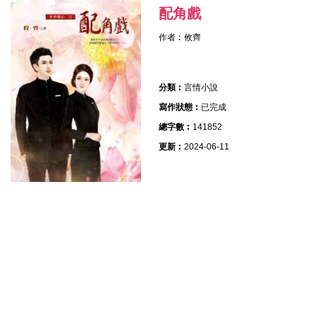
配角戲
作者︰
攸齊
分類︰
言情小說
寫作狀態︰
已完成
總字數︰
141852
更新︰
2024-06-11