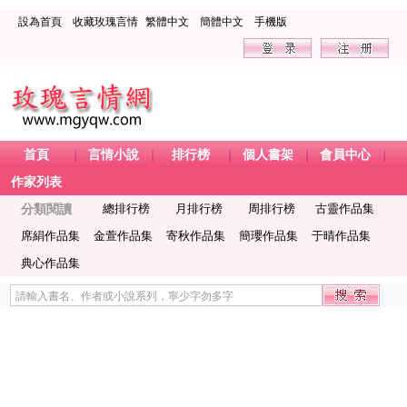
設為首頁
收藏玫瑰言情
繁體中文
簡體中文
手機版
首頁
言情小說
排行榜
個人書架
會員中心
作家列表
分類閱讀
總排行榜
月排行榜
周排行榜
古靈作品集
席絹作品集
金萱作品集
寄秋作品集
簡瓔作品集
于晴作品集
典心作品集