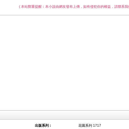
( 本站鄭重提醒︰本小說由網友發布上傳，如有侵犯你的權益，請聯系我
出版系列︰
花園系列 1717