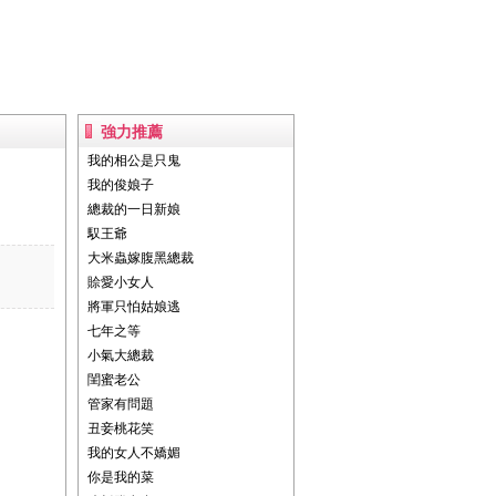
強力推薦
我的相公是只鬼
我的俊娘子
總裁的一日新娘
馭王爺
大米蟲嫁腹黑總裁
賒愛小女人
將軍只怕姑娘逃
七年之等
小氣大總裁
閨蜜老公
管家有問題
丑妾桃花笑
我的女人不嬌媚
你是我的菜