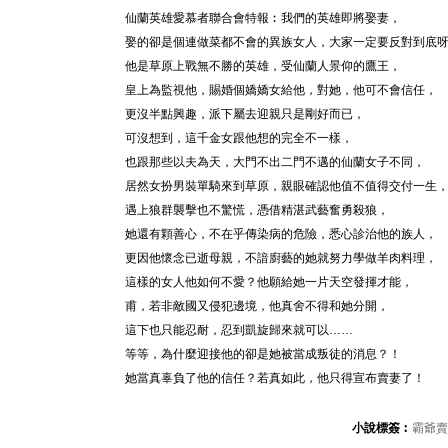
仙蘭英雄愛慕者聯合會特報︰我們的英雄即將娶妻，
娶的卻是個連做菜都不會的異族女人，大家一定要反對到底
他是草原上戰無不勝的英雄，受仙蘭人景仰的鷹王，
皇上為監視他，賜婚個嬌嬌女給他，對她，他可不會信任，
更沒半點興趣，派下屬去迎親只是剛好而已，
可沒想到，這千金女跟他想的完全不一樣，
也跟那些以夫為天，大門不出二門不邁的仙蘭女子不同，
居然女扮男裝單騎來到草原，親眼確認他值不值得交付一生
遇上狼群襲擊也不驚慌，憑借精湛武藝奮勇殺狼，
她還有顆善心，不在乎傳染病的危險，悉心診治他的族人，
更因他懷念已逝母親，不諳廚藝的她就努力學做羊肉料理，
這樣的女人他如何不愛？他願給她一片天空發揮才能，
甫，若非敵國又侵犯邊境，他真舍不得和她分開，
這下也只能忍耐，忍到凱旋歸來就可以……
等等，為什麼迎接他的卻是她被當成叛徒的消息？！
她當真辜負了他的信任？若真如此，他只得宣布賣妻了！
小說標簽︰
霸爺賣