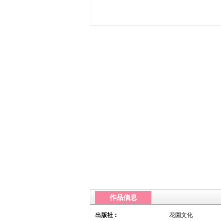
作品信息
出版社︰
花園文化