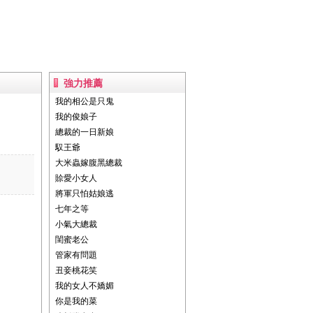
強力推薦
我的相公是只鬼
我的俊娘子
總裁的一日新娘
馭王爺
大米蟲嫁腹黑總裁
賒愛小女人
將軍只怕姑娘逃
七年之等
小氣大總裁
閨蜜老公
管家有問題
丑妾桃花笑
我的女人不嬌媚
你是我的菜