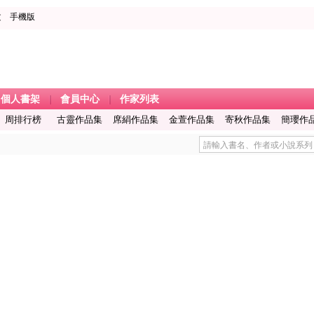
文
手機版
個人書架
會員中心
作家列表
周排行榜
古靈作品集
席絹作品集
金萱作品集
寄秋作品集
簡瓔作