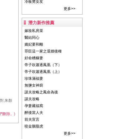
冷板凳女友
更多>>
潛力新作推薦
嫁妝私房菜
醫結同心
嬌妃要和離
罪臣這一家之退婚後種
好命糟糠妻
帝子吹簫逐鳳凰（下）
帝子吹簫逐鳳凰（上）
珍珠滿福妻
無鹽女神廚
謀夫攻略之鳳命為後
謀夫攻略
對,朱顏
孕妻藏福窩
醉後當人夫
們刪除。)
前夫宣言
咬金胭脂虎
更多>>