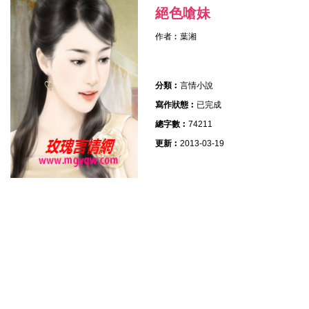
絕色嗆妹
作者︰
葉湘
分類︰
言情小說
寫作狀態︰
已完成
總字數︰
74211
更新︰
2013-03-19