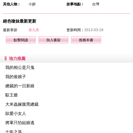
其他人物︰
小妍
故事地點︰
台灣
絕色嗆妹最新更新
最新章節
第九章
更新時間︰
2013-03-19
點擊閱讀
加入書架
推薦本書
強力推薦
我的相公是只鬼
我的俊娘子
總裁的一日新娘
馭王爺
大米蟲嫁腹黑總裁
賒愛小女人
將軍只怕姑娘逃
七年之等