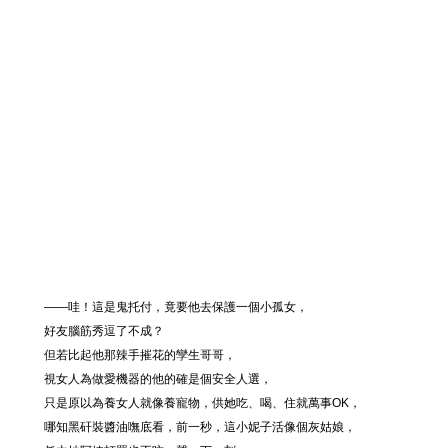
——哇！這是鬼托付，竟要他去保護一個小孤女，
好友腦筋秀逗了不成？
但若比起他那辣手摧花的孿生哥哥，
視女人為做愛機器的他的確是個安全人選，
只是原以為養女人就像養寵物，供她吃、喝、住就萬事OK，
哪知黑矸裝醬油嘸底看，前一秒，這小妮子活像個灰姑娘，