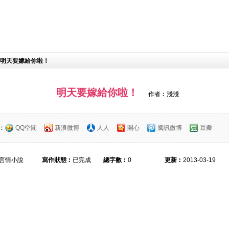
明天要嫁給你啦！
明天要嫁給你啦！
作者︰
淺淺
︰
QQ空間
新浪微博
人人
開心
騰訊微博
豆瓣
言情小說
寫作狀態︰
已完成
總字數︰
0
更新︰
2013-03-19