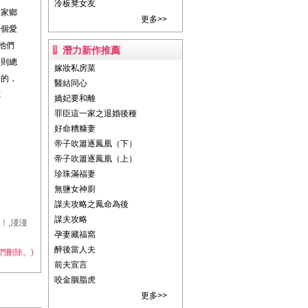
冷板凳女友
回家鄉
更多>>
一個愛
他們
潛力新作推薦
妻則總
嫁妝私房菜
」的，
醫結同心
你
嬌妃要和離
罪臣這一家之退婚後種
好命糟糠妻
帝子吹簫逐鳳凰（下）
帝子吹簫逐鳳凰（上）
珍珠滿福妻
無鹽女神廚
謀夫攻略之鳳命為後
謀夫攻略
！,淺淺
孕妻藏福窩
醉後當人夫
們刪除。)
前夫宣言
咬金胭脂虎
更多>>