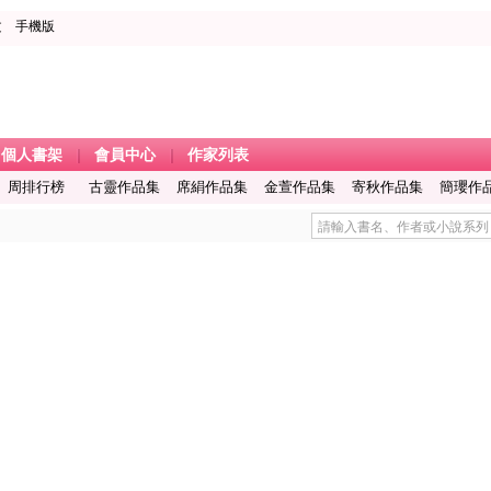
文
手機版
個人書架
會員中心
作家列表
周排行榜
古靈作品集
席絹作品集
金萱作品集
寄秋作品集
簡瓔作