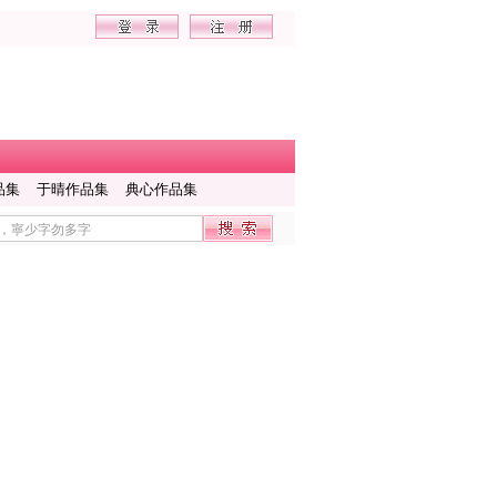
品集
于晴作品集
典心作品集