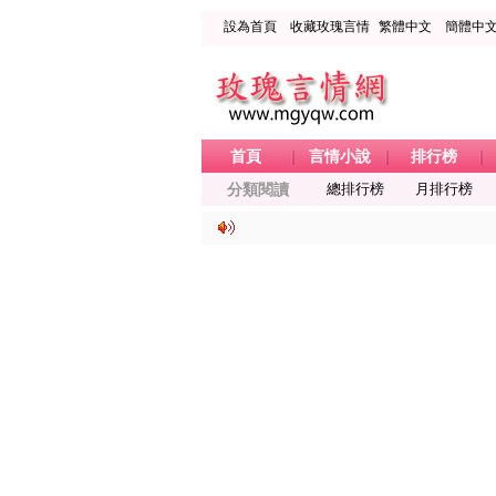
設為首頁
收藏玫瑰言情
繁體中文
簡體中
首頁
言情小說
排行榜
分類閱讀
總排行榜
月排行榜