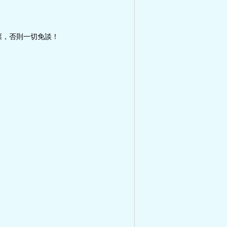
票，否則一切免談！