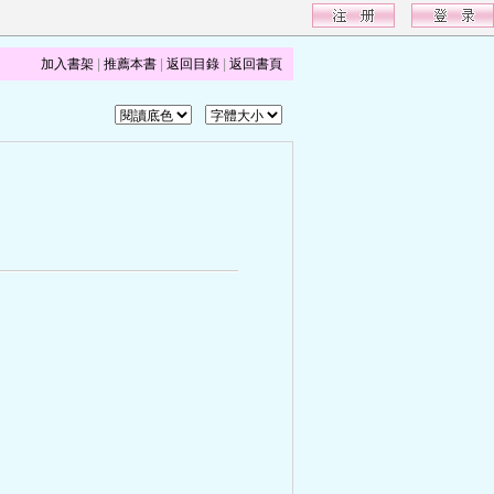
加入書架
|
推薦本書
|
返回目錄
|
返回書頁