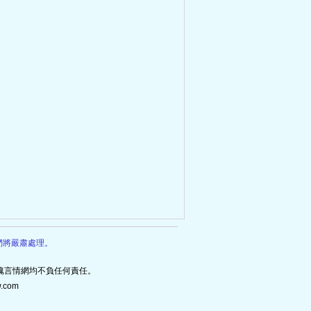
們將嚴肅處理。
瑰言情網均不負任何責任。
com