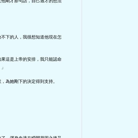
意他剛才那句話，自己適才的想法
放不下的人，我很想知道他現在怎
如果這是上帝的安排，我只能認命
。」
默，為她剛下的決定得到支持。