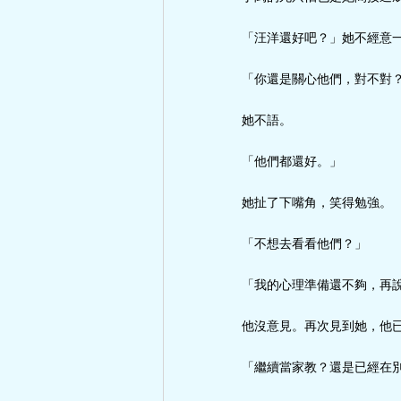
「汪洋還好吧？」她不經意
「你還是關心他們，對不對
她不語。
「他們都還好。」
她扯了下嘴角，笑得勉強。
「不想去看看他們？」
「我的心理準備還不夠，再
他沒意見。再次見到她，他
「繼續當家教？還是已經在