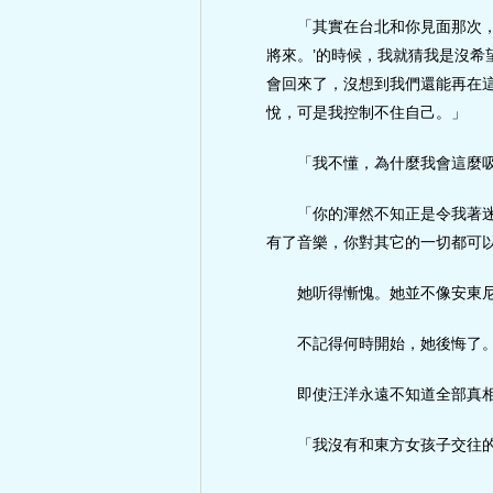
「其實在台北和你見面那次
將來。’的時候，我就猜我是沒希
會回來了，沒想到我們還能再在
悅，可是我控制不住自己。」
「我不懂，為什麼我會這麼
「你的渾然不知正是令我著
有了音樂，你對其它的一切都可
她听得慚愧。她並不像安東
不記得何時開始，她後悔了
即使汪洋永遠不知道全部真
「我沒有和東方女孩子交往