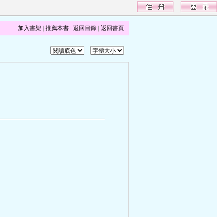
加入書架
|
推薦本書
|
返回目錄
|
返回書頁