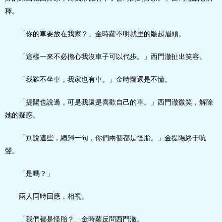
釋。
「你的車要放在我家？」金時蘿不明就里的皺起眉頭。
「這樣一來不必擔心我沒車子可以代步。」西門澈扯出笑容。
「我雖不坐車，我家也有車。」金時蘿還是不懂。
「提陽也說過，可是我還是喜歡自己的車。」西門澈微笑，解除
她的疑惑。
「別說這些，總歸一句，你們兩個都是怪胎。」金提陽終于吭
聲。
「是嗎？」
兩人同時回應，相視。
「我們都是怪胎？」金時蘿反問西門澈。