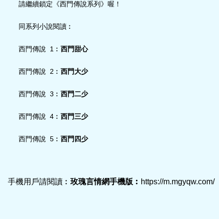
請繼續鎖定《西門傳說系列》喔！
同系列小說閱讀︰
西門傳說 1︰
西門甜心
西門傳說 2︰
西門大少
西門傳說 3︰
西門二少
西門傳說 4︰
西門三少
西門傳說 5︰
西門四少
手機用戶請閱讀︰
玫瑰言情網手機版︰
https://m.mgyqw.com/