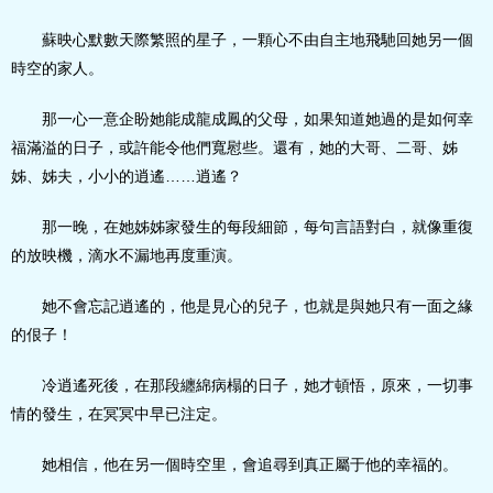
蘇映心默數天際繁照的星子，一顆心不由自主地飛馳回她另一個
時空的家人。
那一心一意企盼她能成龍成鳳的父母，如果知道她過的是如何幸
福滿溢的日子，或許能令他們寬慰些。還有，她的大哥、二哥、姊
姊、姊夫，小小的逍遙……逍遙？
那一晚，在她姊姊家發生的每段細節，每句言語對白，就像重復
的放映機，滴水不漏地再度重演。
她不會忘記逍遙的，他是見心的兒子，也就是與她只有一面之緣
的佷子！
冷逍遙死後，在那段纏綿病榻的日子，她才頓悟，原來，一切事
情的發生，在冥冥中早已注定。
她相信，他在另一個時空里，會追尋到真正屬于他的幸福的。