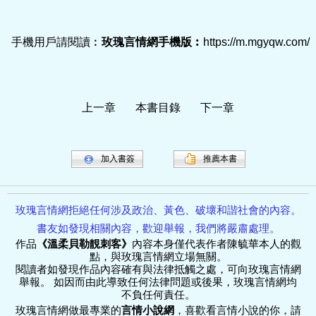
手機用戶請閱讀︰
玫瑰言情網手機版︰
https://m.mgyqw.com/
上一章
本書目錄
下一章
加入書簽
推薦本書
玫瑰言情網拒絕任何涉及政治、黃色、破壞和諧社會的內容。
書友如發現相關內容，歡迎舉報，我們將嚴肅處理。
作品
《
溫柔貝勒靚刺客
》
內容本身僅代表作者
陳毓華
本人的觀
點，與玫瑰言情網立場無關。
閱讀者如發現作品內容確有與法律抵觸之處，可向玫瑰言情網
舉報。 如因而由此導致任何法律問題或後果，玫瑰言情網均
不負任何責任。
玫瑰言情網做最專業的
言情小說網
，喜歡看言情小說的你，請