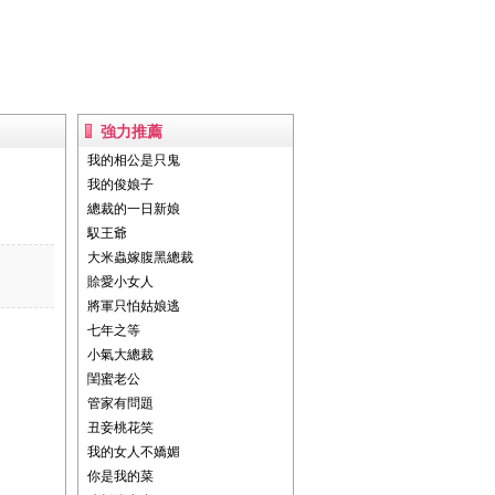
強力推薦
我的相公是只鬼
我的俊娘子
總裁的一日新娘
馭王爺
大米蟲嫁腹黑總裁
賒愛小女人
將軍只怕姑娘逃
七年之等
小氣大總裁
閨蜜老公
管家有問題
丑妾桃花笑
我的女人不嬌媚
你是我的菜