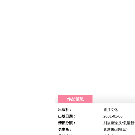
作品信息
出版社︰
新月文化
出版日期︰
2001-01-00
情節分類︰
別後重逢,失憶,清
男主角︰
紫君未(耶律紫)