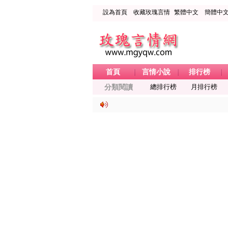
設為首頁
收藏玫瑰言情
繁體中文
簡體中
首頁
言情小說
排行榜
分類閱讀
總排行榜
月排行榜