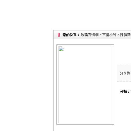
您的位置︰
玫瑰言情網
>
言情小說
>
陳毓華
分享到
分類︰